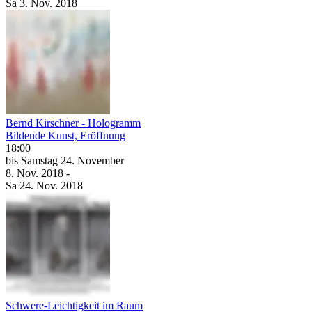
Sa
3. Nov.
2018
Bernd Kirschner - Hologramm
Bildende Kunst, Eröffnung
18:00
bis
Samstag
24. November
8. Nov.
2018
-
Sa
24. Nov.
2018
Schwere-Leichtigkeit im Raum