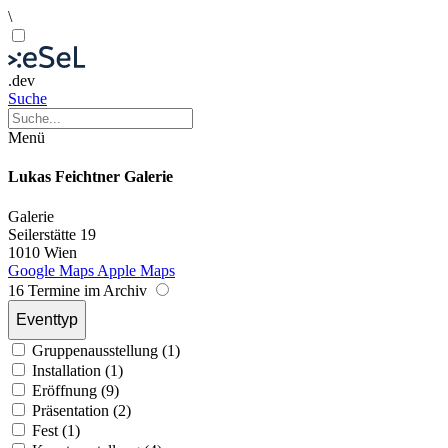
\
.dev
Suche
Menü
Lukas Feichtner Galerie
Galerie
Seilerstätte 19
1010 Wien
Google Maps
Apple Maps
16 Termine im Archiv
Eventtyp
Gruppenausstellung (1)
Installation (1)
Eröffnung (9)
Präsentation (2)
Fest (1)