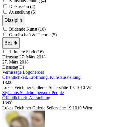
Kunstausstellung (4)
Diskussion (2)
Ausstellung (5)
Disziplin
Bildende Kunst (10)
Gesellschaft & Theorie (5)
Bezirk
1. Innere Stadt (16)
Dienstag
27. März
2018
27. März
2018
Dienstag
Di
Vernissage Logoheroes
Öffentlichkeit, Eröffnung, Kunstausstellung
18:00
Lukas Feichtner Gallerie, Seilerstätte 19, 1010 Wi
Stylianos Schicho: perspex People
Öffentlichkeit, Ausstellung
18:00
Lukas Feichtner Galerie Seilerstätte 19 1010 Wien