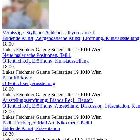
Vernissage: Stylianos Schicho - all you can eat
Bildende Kunst, Zeitgenössische Kunst, Eröffnung, Kunstausstellung
18:00
Lukas Feichtner Galerie Seilerstätte 19 1010 Wien
Neue malerische Positionen, Teil 1
Öffentlichkeit, Eröffnung, Kunstausstellung
18:00
Lukas Feichtner Galerie Seilerstätte 19 1010 Wien
Petar Mirkovic
Öffentlichkeit, Ausstellung
18:00
Lukas Feichtner Galerie Seilerstätte 19 1010 Wien
Ausstellungseröffnung: Bianca Regl - Rausch
Öffentlichkeit, Eröffnung, Ausstellung, Diskussion, Präsentation, Kun
18:00
Lukas Feichtner Galerie Seilerstätte 19 1010 Wien
Padhi Frieberger: Mail Art. Niko meets Padhi
Bildende Kunst, Präsentation
18:30
Lukas Feichtner Gallery Seilerstätte 19 A-1010 Wien