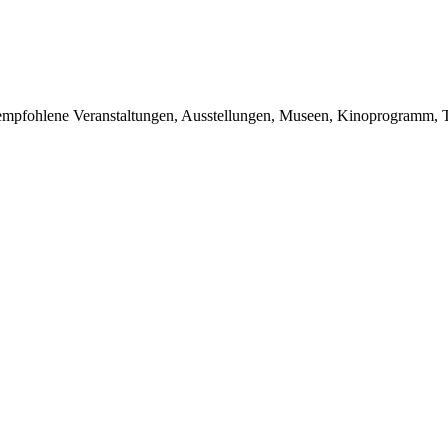
du empfohlene Veranstaltungen, Ausstellungen, Museen, Kinoprogramm, T