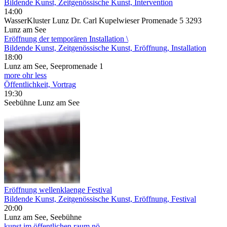
Bildende Kunst, Zeitgenössische Kunst, Intervention
14:00
WasserKluster Lunz Dr. Carl Kupelwieser Promenade 5 3293
Lunz am See
Eröffnung der temporären Installation \
Bildende Kunst, Zeitgenössische Kunst, Eröffnung, Installation
18:00
Lunz am See, Seepromenade 1
more ohr less
Öffentlichkeit, Vortrag
19:30
Seebühne Lunz am See
Eröffnung wellenklaenge Festival
Bildende Kunst, Zeitgenössische Kunst, Eröffnung, Festival
20:00
Lunz am See, Seebühne
kunst im öffentlichen raum nö