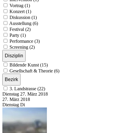
Vortrag (1)
Konzert (1)
Diskussion (1)
Ausstellung (6)
Festival (2)
Party (1)
Performance (3)
Screening (2)
Disziplin
Bildende Kunst (15)
Gesellschaft & Theorie (6)
Bezirk
3. Landstrasse (22)
Dienstag
27. März
2018
27. März
2018
Dienstag
Di