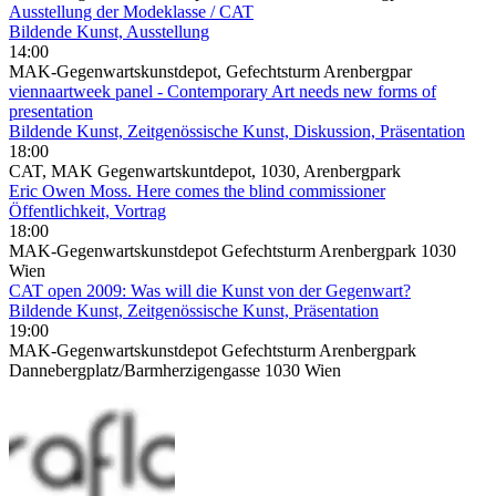
Ausstellung der Modeklasse / CAT
Bildende Kunst, Ausstellung
14:00
MAK-Gegenwartskunstdepot, Gefechtsturm Arenbergpar
viennaartweek panel - Contemporary Art needs new forms of
presentation
Bildende Kunst, Zeitgenössische Kunst, Diskussion, Präsentation
18:00
CAT, MAK Gegenwartskuntdepot, 1030, Arenbergpark
Eric Owen Moss. Here comes the blind commissioner
Öffentlichkeit, Vortrag
18:00
MAK-Gegenwartskunstdepot Gefechtsturm Arenbergpark 1030
Wien
CAT open 2009: Was will die Kunst von der Gegenwart?
Bildende Kunst, Zeitgenössische Kunst, Präsentation
19:00
MAK-Gegenwartskunstdepot Gefechtsturm Arenbergpark
Dannebergplatz/Barmherzigengasse 1030 Wien