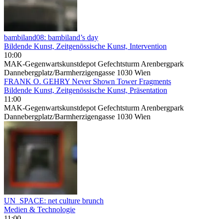
bambiland08: bambiland’s day
Bildende Kunst, Zeitgenössische Kunst, Intervention
10:00
MAK-Gegenwartskunstdepot Gefechtsturm Arenbergpark
Dannebergplatz/Barmherzigengasse 1030 Wien
FRANK O. GEHRY Never Shown Tower Fragments
Bildende Kunst, Zeitgenössische Kunst, Präsentation
11:00
MAK-Gegenwartskunstdepot Gefechtsturm Arenbergpark
Dannebergplatz/Barmherzigengasse 1030 Wien
UN_SPACE: net culture brunch
Medien & Technologie
11:00