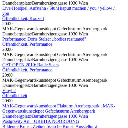
Dannebergplatz/Barmherzigengasse 1030 Wien
Live-Hörspiel: Aufstehn / Stuhl kaputt machen / you / yellow /
you
Öffentlichkeit, Konzert
20:00
MAK-Gegenwartskunstdepot Gefechtsturm Arenbergpark
Dannebergplatz/Barmherzigengasse 1030 Wien
Performance: Doris Stelzer ,,bodies resituated"
Öffentlichkeit, Performance
20:00
MAK-Gegenwartskunstdepot Gefechtsturm Arenbergpark
Dannebergplatz/Barmherzigengasse 1030 Wien
CAT OPEN 2010: Battle Scars
Öffentlichkeit, Performance
20:00
MAK-Gegenwartskunstdepot Gefechtsturm Arenbergpark
Dannebergplatz/Barmherzigengasse 1030 Wien
Vinyl 2
Öffentlichkeit
20:00
MAK-Gegenwartskunstdepot Flakturm Arenbergpark
, MAK-
Gegenwartskunstdepot Gefechtsturm Arenbergpark
Dannebergplatz/Barmherzigengasse 1030 Wien
Postgravity Art – ORBITA NOORDUNG
Bildende Kunst, Zeitgenössische Kunst, Ausstellung