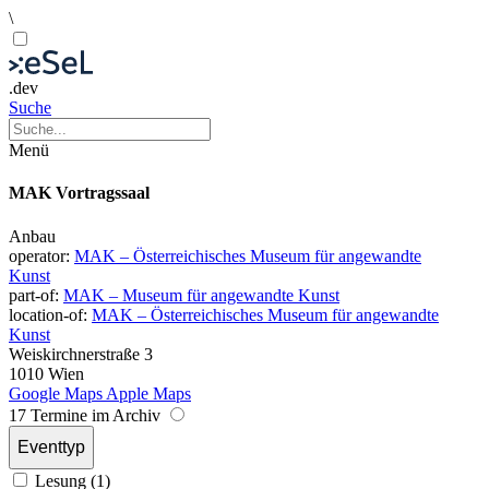
\
.dev
Suche
Menü
MAK Vortragssaal
Anbau
operator:
MAK – Österreichisches Museum für angewandte
Kunst
part-of:
MAK – Museum für angewandte Kunst
location-of:
MAK – Österreichisches Museum für angewandte
Kunst
Weiskirchnerstraße 3
1010 Wien
Google Maps
Apple Maps
17 Termine im Archiv
Eventtyp
Lesung (1)