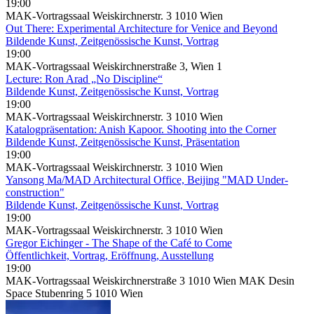
19:00
MAK-Vortragssaal Weiskirchnerstr. 3 1010 Wien
Out There: Experimental Architecture for Venice and Beyond
Bildende Kunst, Zeitgenössische Kunst, Vortrag
19:00
MAK-Vortragssaal Weiskirchnerstraße 3, Wien 1
Lecture: Ron Arad „No Discipline“
Bildende Kunst, Zeitgenössische Kunst, Vortrag
19:00
MAK-Vortragssaal Weiskirchnerstr. 3 1010 Wien
Katalogpräsentation: Anish Kapoor. Shooting into the Corner
Bildende Kunst, Zeitgenössische Kunst, Präsentation
19:00
MAK-Vortragssaal Weiskirchnerstr. 3 1010 Wien
Yansong Ma/MAD Architectural Office, Beijing "MAD Under-
construction"
Bildende Kunst, Zeitgenössische Kunst, Vortrag
19:00
MAK-Vortragssaal Weiskirchnerstr. 3 1010 Wien
Gregor Eichinger - The Shape of the Café to Come
Öffentlichkeit, Vortrag, Eröffnung, Ausstellung
19:00
MAK-Vortragssaal Weiskirchnerstraße 3 1010 Wien MAK Desin
Space Stubenring 5 1010 Wien