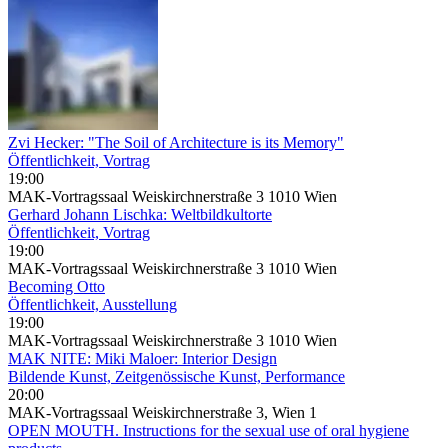
Zvi Hecker: "The Soil of Architecture is its Memory"
Öffentlichkeit, Vortrag
19:00
MAK-Vortragssaal Weiskirchnerstraße 3 1010 Wien
Gerhard Johann Lischka: Weltbildkultorte
Öffentlichkeit, Vortrag
19:00
MAK-Vortragssaal Weiskirchnerstraße 3 1010 Wien
Becoming Otto
Öffentlichkeit, Ausstellung
19:00
MAK-Vortragssaal Weiskirchnerstraße 3 1010 Wien
MAK NITE: Miki Maloer: Interior Design
Bildende Kunst, Zeitgenössische Kunst, Performance
20:00
MAK-Vortragssaal Weiskirchnerstraße 3, Wien 1
OPEN MOUTH. Instructions for the sexual use of oral hygiene