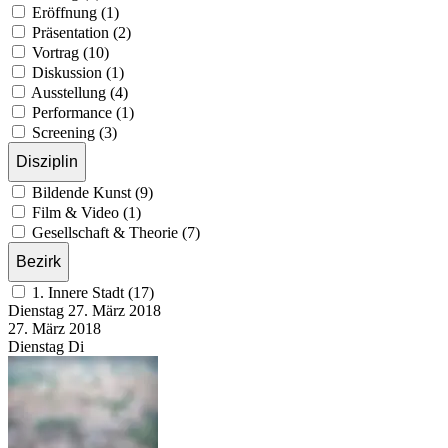
Eröffnung (1)
Präsentation (2)
Vortrag (10)
Diskussion (1)
Ausstellung (4)
Performance (1)
Screening (3)
Disziplin
Bildende Kunst (9)
Film & Video (1)
Gesellschaft & Theorie (7)
Bezirk
1. Innere Stadt (17)
Dienstag
27. März
2018
27. März
2018
Dienstag
Di