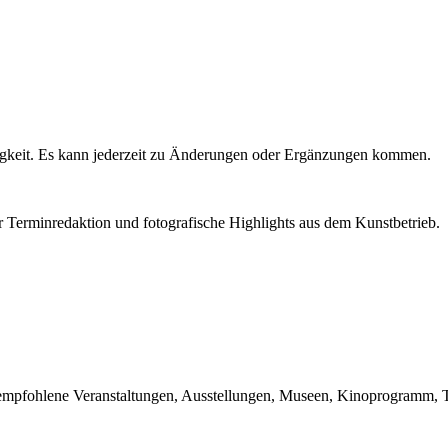
igkeit. Es kann jederzeit zu Änderungen oder Ergänzungen kommen.
r Terminredaktion und fotografische Highlights aus dem Kunstbetrieb.
du empfohlene Veranstaltungen, Ausstellungen, Museen, Kinoprogramm, T