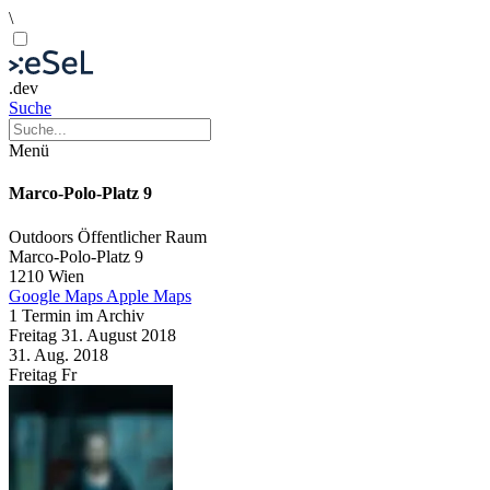
\
.dev
Suche
Menü
Marco-Polo-Platz 9
Outdoors
Öffentlicher Raum
Marco-Polo-Platz 9
1210 Wien
Google Maps
Apple Maps
1 Termin im Archiv
Freitag
31. August
2018
31. Aug.
2018
Freitag
Fr