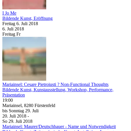
I Jo Me
Bildende Kunst, Eröffnung
Freitag
6. Juli
2018
6. Juli
2018
Freitag
Fr
Mariainsel: Cesare Pietroiusti ? Non-Functional Thoughts
Bildende Kunst, Kunstausstellung, Workshop, Performance,
Präsentation
19:00
Mariainsel, 8280 Fürstenfeld
bis
Sonntag
29. Juli
20. Juli
2018
-
So
29. Juli
2018
Mariainsel: Maurer/Deutschbauer - Name und Notwendigkeit