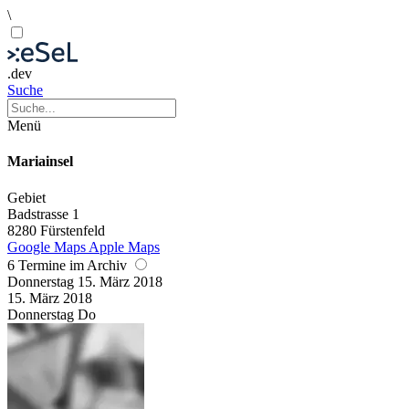
\
.dev
Suche
Menü
Mariainsel
Gebiet
Badstrasse 1
8280 Fürstenfeld
Google Maps
Apple Maps
6 Termine im Archiv
Donnerstag
15. März
2018
15. März
2018
Donnerstag
Do