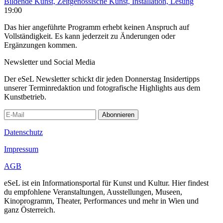
Bildende Kunst, Zeitgenössische Kunst, Installation, Lesung
19:00
Das hier angeführte Programm erhebt keinen Anspruch auf
Vollständigkeit. Es kann jederzeit zu Änderungen oder
Ergänzungen kommen.
Newsletter und Social Media
Der eSeL Newsletter schickt dir jeden Donnerstag Insidertipps
unserer Terminredaktion und fotografische Highlights aus dem
Kunstbetrieb.
Abonnieren
Datenschutz
Impressum
AGB
eSeL ist ein Informationsportal für Kunst und Kultur. Hier findest
du empfohlene Veranstaltungen, Ausstellungen, Museen,
Kinoprogramm, Theater, Performances und mehr in Wien und
ganz Österreich.