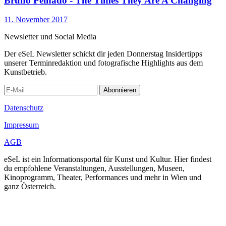
Bruno Peinado - The Times They Are A Changing
11. November 2017
Newsletter und Social Media
Der eSeL Newsletter schickt dir jeden Donnerstag Insidertipps
unserer Terminredaktion und fotografische Highlights aus dem
Kunstbetrieb.
Abonnieren
Datenschutz
Impressum
AGB
eSeL ist ein Informationsportal für Kunst und Kultur. Hier findest
du empfohlene Veranstaltungen, Ausstellungen, Museen,
Kinoprogramm, Theater, Performances und mehr in Wien und
ganz Österreich.