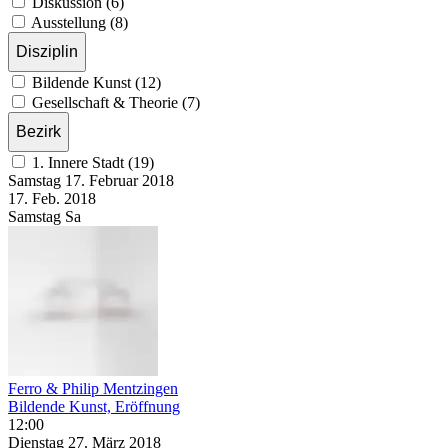
Diskussion (6)
Ausstellung (8)
Disziplin
Bildende Kunst (12)
Gesellschaft & Theorie (7)
Bezirk
1. Innere Stadt (19)
Samstag
17. Februar
2018
17. Feb.
2018
Samstag
Sa
Ferro & Philip Mentzingen
Bildende Kunst, Eröffnung
12:00
Dienstag
27. März
2018