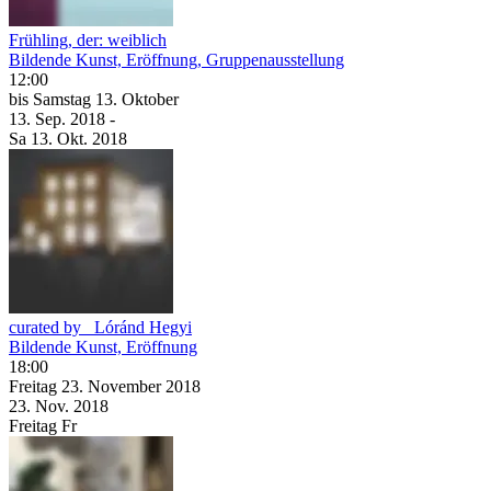
Frühling, der: weiblich
Bildende Kunst, Eröffnung, Gruppenausstellung
12:00
bis
Samstag
13. Oktober
13. Sep.
2018
-
Sa
13. Okt.
2018
curated by_ Lóránd Hegyi
Bildende Kunst, Eröffnung
18:00
Freitag
23. November
2018
23. Nov.
2018
Freitag
Fr