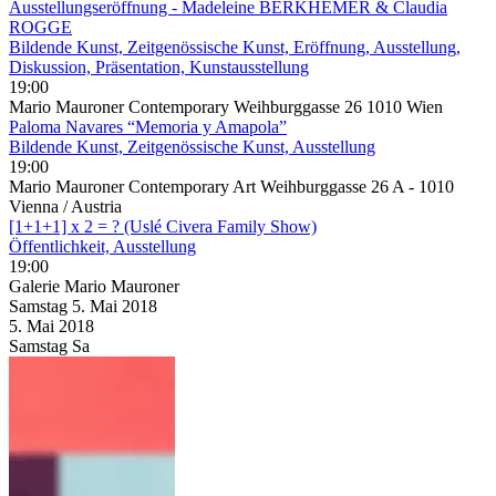
Ausstellungseröffnung - Madeleine BERKHEMER & Claudia
ROGGE
Bildende Kunst, Zeitgenössische Kunst, Eröffnung, Ausstellung,
Diskussion, Präsentation, Kunstausstellung
19:00
Mario Mauroner Contemporary Weihburggasse 26 1010 Wien
Paloma Navares “Memoria y Amapola”
Bildende Kunst, Zeitgenössische Kunst, Ausstellung
19:00
Mario Mauroner Contemporary Art Weihburggasse 26 A - 1010
Vienna / Austria
[1+1+1] x 2 = ? (Uslé Civera Family Show)
Öffentlichkeit, Ausstellung
19:00
Galerie Mario Mauroner
Samstag
5. Mai
2018
5. Mai
2018
Samstag
Sa