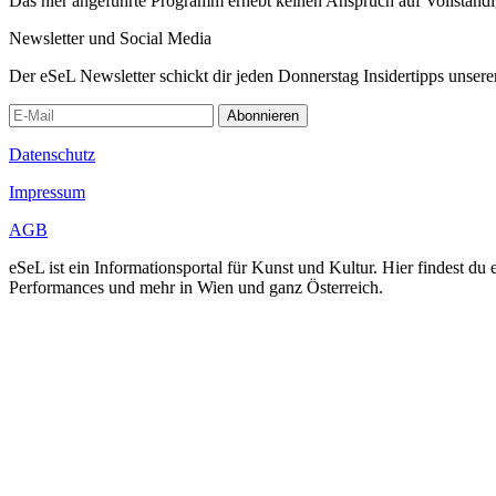
Das hier angeführte Programm erhebt keinen Anspruch auf Vollständ
Newsletter und Social Media
Der eSeL Newsletter schickt dir jeden Donnerstag Insidertipps unsere
Abonnieren
Datenschutz
Impressum
AGB
eSeL ist ein Informationsportal für Kunst und Kultur. Hier findest 
Performances und mehr in Wien und ganz Österreich.