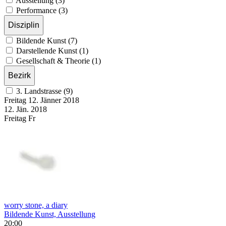
Ausstellung (3)
Performance (3)
Disziplin
Bildende Kunst (7)
Darstellende Kunst (1)
Gesellschaft & Theorie (1)
Bezirk
3. Landstrasse (9)
Freitag
12. Jänner
2018
12. Jän.
2018
Freitag
Fr
worry stone, a diary
Bildende Kunst, Ausstellung
20:00