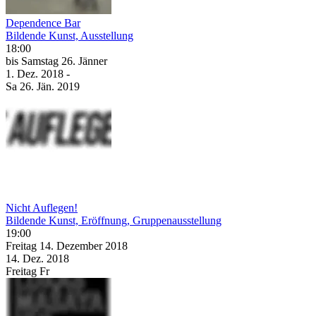
Dependence Bar
Bildende Kunst, Ausstellung
18:00
bis
Samstag
26. Jänner
1. Dez.
2018
-
Sa
26. Jän.
2019
Nicht Auflegen!
Bildende Kunst, Eröffnung, Gruppenausstellung
19:00
Freitag
14. Dezember
2018
14. Dez.
2018
Freitag
Fr