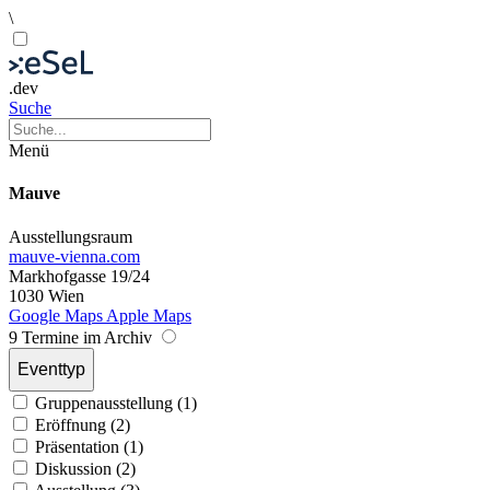
\
.dev
Suche
Menü
Mauve
Ausstellungsraum
mauve-vienna.com
Markhofgasse 19/24
1030 Wien
Google Maps
Apple Maps
9 Termine im Archiv
Eventtyp
Gruppenausstellung (1)
Eröffnung (2)
Präsentation (1)
Diskussion (2)