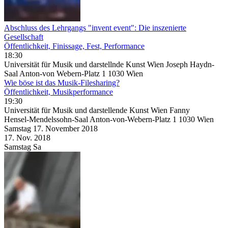
Abschluss des Lehrgangs "invent event": Die inszenierte
Gesellschaft
Öffentlichkeit, Finissage, Fest, Performance
18:30
Universität für Musik und darstellnde Kunst Wien Joseph Haydn-
Saal Anton-von Webern-Platz 1 1030 Wien
Wie böse ist das Musik-Filesharing?
Öffentlichkeit, Musikperformance
19:30
Universität für Musik und darstellende Kunst Wien Fanny
Hensel-Mendelssohn-Saal Anton-von-Webern-Platz 1 1030 Wien
Samstag
17. November
2018
17. Nov.
2018
Samstag
Sa