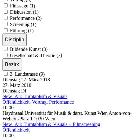
Finissage (1)
Diskussion (1)
Performance (2)
Screening (1)
Führung (1)
Disziplin
Bildende Kunst (3)
Gesellschaft & Theorie (7)
Bezirk
3. Landstrasse (9)
Dienstag
27. März
2018
27. März
2018
Dienstag
Di
New_Air: Turntablism & Visuals
Öffentlichkeit, Vortrag, Performance
10:00
Haydnsaal Universität für Musik & darst. Kunst Wien Anton-von-
Webern-Platz 1 1030 Wien
New_Air: Turntablism & Visuals + Filmscreening
Öffentlichkeit
10:00