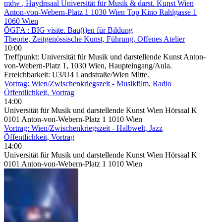
mdw
, Haydnsaal Universität für Musik & darst. Kunst Wien
Anton-von-Webern-Platz 1 1030 Wien Top Kino Rahlgasse 1
1060 Wien
ÖGFA : BIG visite. Bau(t)en für Bildung
Theorie, Zeitgenössische Kunst, Führung, Offenes Atelier
10:00
Treffpunkt: Universität für Musik und darstellende Kunst Anton-
von-Webern-Platz 1, 1030 Wien, Haupteingang/Aula.
Erreichbarkeit: U3/U4 Landstraße/Wien Mitte.
Vortrag: Wien/Zwischenkriegszeit - Musikfilm, Radio
Öffentlichkeit, Vortrag
14:00
Universität für Musik und darstellende Kunst Wien Hörsaal K
0101 Anton-von-Webern-Platz 1 1010 Wien
Vortrag: Wien/Zwischenkriegszeit - Halbwelt, Jazz
Öffentlichkeit, Vortrag
14:00
Universität für Musik und darstellende Kunst Wien Hörsaal K
0101 Anton-von-Webern-Platz 1 1010 Wien