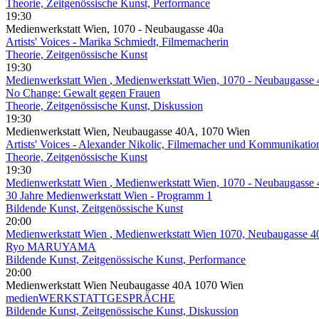
Theorie, Zeitgenössische Kunst, Performance
19:30
Medienwerkstatt Wien, 1070 - Neubaugasse 40a
Artists' Voices - Marika Schmiedt, Filmemacherin
Theorie, Zeitgenössische Kunst
19:30
Medienwerkstatt Wien
, Medienwerkstatt Wien, 1070 - Neubaugasse 
No Change: Gewalt gegen Frauen
Theorie, Zeitgenössische Kunst, Diskussion
19:30
Medienwerkstatt Wien, Neubaugasse 40A, 1070 Wien
Artists' Voices - Alexander Nikolic, Filmemacher und Kommunikation
Theorie, Zeitgenössische Kunst
19:30
Medienwerkstatt Wien
, Medienwerkstatt Wien, 1070 - Neubaugasse 
30 Jahre Medienwerkstatt Wien - Programm 1
Bildende Kunst, Zeitgenössische Kunst
20:00
Medienwerkstatt Wien
, Medienwerkstatt Wien 1070, Neubaugasse 4
Ryo MARUYAMA
Bildende Kunst, Zeitgenössische Kunst, Performance
20:00
Medienwerkstatt Wien Neubaugasse 40A 1070 Wien
medienWERKSTATTGESPRÄCHE
Bildende Kunst, Zeitgenössische Kunst, Diskussion