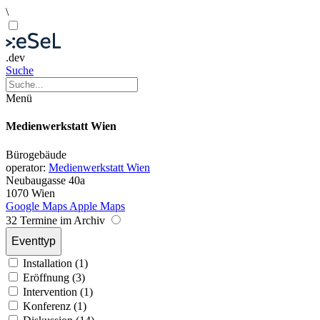
\
.dev
Suche
Menü
Medienwerkstatt Wien
Bürogebäude
operator:
Medienwerkstatt Wien
Neubaugasse 40a
1070 Wien
Google Maps
Apple Maps
32 Termine im Archiv
Eventtyp
Installation (1)
Eröffnung (3)
Intervention (1)
Konferenz (1)