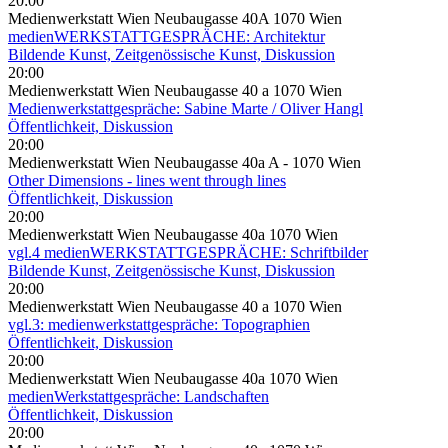
20:00
Medienwerkstatt Wien Neubaugasse 40A 1070 Wien
medienWERKSTATTGESPRÄCHE: Architektur
Bildende Kunst, Zeitgenössische Kunst, Diskussion
20:00
Medienwerkstatt Wien Neubaugasse 40 a 1070 Wien
Medienwerkstattgespräche: Sabine Marte / Oliver Hangl
Öffentlichkeit, Diskussion
20:00
Medienwerkstatt Wien Neubaugasse 40a A - 1070 Wien
Other Dimensions - lines went through lines
Öffentlichkeit, Diskussion
20:00
Medienwerkstatt Wien Neubaugasse 40a 1070 Wien
vgl.4 medienWERKSTATTGESPRÄCHE: Schriftbilder
Bildende Kunst, Zeitgenössische Kunst, Diskussion
20:00
Medienwerkstatt Wien Neubaugasse 40 a 1070 Wien
vgl.3: medienwerkstattgespräche: Topographien
Öffentlichkeit, Diskussion
20:00
Medienwerkstatt Wien Neubaugasse 40a 1070 Wien
medienWerkstattgespräche: Landschaften
Öffentlichkeit, Diskussion
20:00