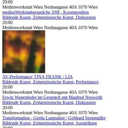
20:00
Medienwerkstatt Wien Neubaugasse 40A 1070 Wien
medienWerkstattgespräche 3/08 - Koomposition
Bildende Kunst, Zeitgenössische Kunst, Diskussion
20:00
Medienwerkstatt Wien Neubaugasse 40A 1070 Wien
AV-Performance TINA FRANK / LIA
Bildende Kunst, Zeitgenössische Kunst, Performance
20:00
Medienwerkstatt Wien Neubaugasse 40A 1070 Wien
Erwin Wagenhofer im Gespräch mit Manfred Neuwirth
Bildende Kunst, Zeitgenössische Kunst, Diskussion
20:00
Medienwerkstatt Wien Neubaugasse 40A 1070 Wien
Transformation - Gerda Lampalzer / Gebhard Sengmüller
Bildende Kunst, Zeitgenössische Kunst, Ausstellung