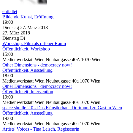
entfaltet
Bildende Kunst, Eröffnung
19:00
Dienstag
27. März
2018
27. März
2018
Dienstag
Di
Workshop: Film als offener Raum
Öffentlichkeit, Workshop
15:00
Medienwerkstatt Wien Neubaugasse 40A 1070 Wien
Other Dimensions - democracy now!
Öffentlichkeit, Ausstellung
18:00
Medienwerkstatt Wien Neubaugasse 40a 1070 Wien
Other Dimensions - democracy now!
Öffentlichkeit, Intervention
19:00
Medienwerkstatt Wien Neubaugasse 40a 1070 Wien
space shuttle 2.0 - Das Künstlerhaus Dortmund zu Gast in Wien
Öffentlichkeit, Ausstellung
19:00
Medienwerkstatt Wien Neubaugasse 40a 1070 Wien
Artists' Voices - Tina Leisch, Regisseurin