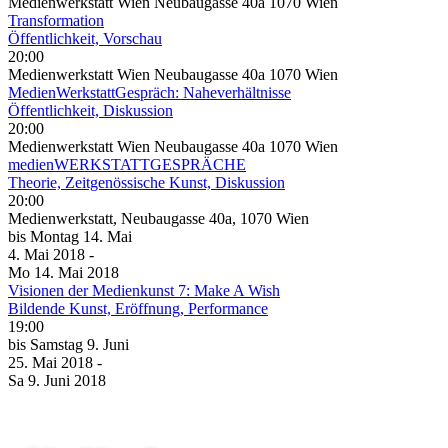
Medienwerkstatt Wien Neubaugasse 40a 1070 Wien
Transformation
Öffentlichkeit, Vorschau
20:00
Medienwerkstatt Wien Neubaugasse 40a 1070 Wien
MedienWerkstattGespräch: Naheverhältnisse
Öffentlichkeit, Diskussion
20:00
Medienwerkstatt Wien Neubaugasse 40a 1070 Wien
medienWERKSTATTGESPRÄCHE
Theorie, Zeitgenössische Kunst, Diskussion
20:00
Medienwerkstatt, Neubaugasse 40a, 1070 Wien
bis
Montag
14. Mai
4. Mai
2018
-
Mo
14. Mai
2018
Visionen der Medienkunst 7: Make A Wish
Bildende Kunst, Eröffnung, Performance
19:00
bis
Samstag
9. Juni
25. Mai
2018
-
Sa
9. Juni
2018