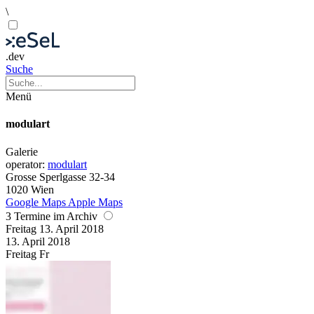
\
.dev
Suche
Menü
modulart
Galerie
operator:
modulart
Grosse Sperlgasse 32-34
1020 Wien
Google Maps
Apple Maps
3 Termine im Archiv
Freitag
13. April
2018
13. April
2018
Freitag
Fr