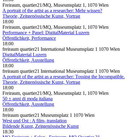
Freiraum, quartier21/MQ, Museumsplatz 1, 1070 Wien
A portrait of the artist as a researcher: Mehr wissen?
Theorie, Zeitgenössische Kunst, Vortrag
18:00
Freiraum, quartier21/MQ, Museumsplatz 1, 1070 Wien
Performance + Panel: DigitalMaterial Luzern
Öffentlichkeit, Performance
18:00
freiraum quartier21 International Museumsplatz 1 1070 Wien
DigitalMaterial Luzern
Öffentlichkeit, Ausstellung
18:00
freiraum quartier21 International Museumsplatz 1 1070 Wien
A portrait of the artist as a researcher: Tossing the Incompatible.
Theorie, Zeitgenössische Kunst, Vortrag
18:00
Freiraum, quartier21/MQ, Museumsplatz 1, 1070 Wien
50 ± anni di moda italiana
Öffentlichkeit, Ausstellung
18:00
freiraum quartier21 Museumsplatz 1 1070 Wien
West und Ost : A film- translation
Bildende Kunst, Zeitgenössische Kunst
18:30