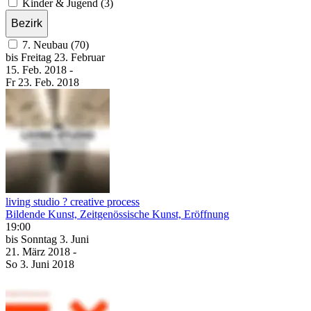
Kinder & Jugend (3)
Bezirk
7. Neubau (70)
bis
Freitag
23. Februar
15. Feb.
2018
-
Fr
23. Feb.
2018
living studio ? creative process
Bildende Kunst, Zeitgenössische Kunst, Eröffnung
19:00
bis
Sonntag
3. Juni
21. März
2018
-
So
3. Juni
2018