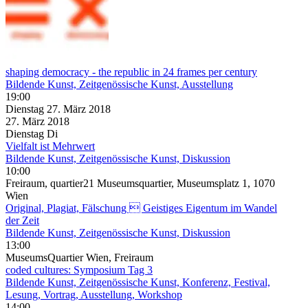
shaping democracy - the republic in 24 frames per century
Bildende Kunst, Zeitgenössische Kunst, Ausstellung
19:00
Dienstag
27. März
2018
27. März
2018
Dienstag
Di
Vielfalt ist Mehrwert
Bildende Kunst, Zeitgenössische Kunst, Diskussion
10:00
Freiraum, quartier21 Museumsquartier, Museumsplatz 1, 1070
Wien
Original, Plagiat, Fälschung  Geistiges Eigentum im Wandel
der Zeit
Bildende Kunst, Zeitgenössische Kunst, Diskussion
13:00
MuseumsQuartier Wien, Freiraum
coded cultures: Symposium Tag 3
Bildende Kunst, Zeitgenössische Kunst, Konferenz, Festival,
Lesung, Vortrag, Ausstellung, Workshop
14:00