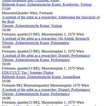
Audio-Branding und Corporate Audio
Bildende Kunst, Zeitgenössische Kunst, Konferenz, Vortrag
15:00
MuseumsQuartier Wien, Freiraum
A portrait of the artist as a researcher: Addressing the Spectacle of
the Real
Theorie, Zeitgenössische Kunst, Vortrag
16:00
Freiraum, quartier21/MQ, Museumsplatz 1, 1070 Wien
A portrait of the artist as a researcher: On Artistic Research
Theorie, Zeitgenössische Kunst, Präsentation
16:00
Freiraum, quartier21/MQ, Museumsplatz 1, 1070 Wien
A portrait of the artist as a researcher: Doppel. Performance
Theorie, Zeitgenössische Kunst, Performance
16:00
Freiraum, quartier21/MQ, Museumsplatz 1, 1070 Wien
EDUCULT: Yaz / Sommer Dialog
Bildende Kunst, Zeitgenössische Kunst, Ausstellung
16:00
Freiraum MQ Museumsquartier Museumsplatz 1070 Wien
A portrait of the artist as a researcher: Doppel. Performance
Theorie, Zeitgenössische Kunst, Performance
16:00
Freiraum, quartier21/MQ, Museumsplatz 1, 1070 Wien