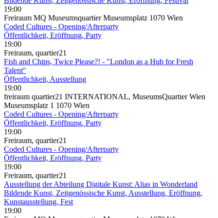
Bildende Kunst, Zeitgenössische Kunst, Eröffnung, Festival
19:00
Freiraum MQ Museumsquartier Museumsplatz 1070 Wien
Coded Cultures - Opening/Afterparty
Öffentlichkeit, Eröffnung, Party
19:00
Freiraum, quartier21
Fish and Chips, Twice Please?! - "London as a Hub for Fresh
Talent"
Öffentlichkeit, Ausstellung
19:00
freiraum quartier21 INTERNATIONAL, MuseumsQuartier Wien
Museumsplatz 1 1070 Wien
Coded Cultures - Opening/Afterparty
Öffentlichkeit, Eröffnung, Party
19:00
Freiraum, quartier21
Coded Cultures - Opening/Afterparty
Öffentlichkeit, Eröffnung, Party
19:00
Freiraum, quartier21
Ausstellung der Abteilung Digitale Kunst: Alias in Wonderland
Bildende Kunst, Zeitgenössische Kunst, Ausstellung, Eröffnung,
Kunstausstellung, Fest
19:00