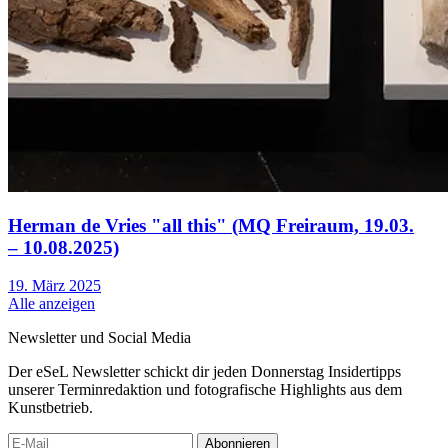
Herman de Vries "all this" (MQ Freiraum, 19.03.
– 10.08.2025)
19. März 2025
Alle anzeigen
Newsletter und Social Media
Der eSeL Newsletter schickt dir jeden Donnerstag Insidertipps
unserer Terminredaktion und fotografische Highlights aus dem
Kunstbetrieb.
Abonnieren