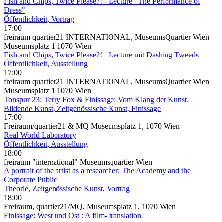
Fish and Chips, Twice Please?! - Lecture "The Performance of
Dress"
Öffentlichkeit, Vortrag
17:00
freiraum quartier21 INTERNATIONAL, MuseumsQuartier Wien
Museumsplatz 1 1070 Wien
Fish and Chips, Twice Please?! - Lecture mit Dashing Tweeds
Öffentlichkeit, Ausstellung
17:00
freiraum quartier21 INTERNATIONAL, MuseumsQuartier Wien
Museumsplatz 1 1070 Wien
Tonspur 23: Terry Fox & Finissage: Vom Klang der Kunst.
Bildende Kunst, Zeitgenössische Kunst, Finissage
17:00
Freiraum/quartier21 & MQ Museumsplatz 1, 1070 Wien
Real World Laboratory
Öffentlichkeit, Ausstellung
18:00
freiraum "international" Museumsquartier Wien
A portrait of the artist as a researcher: The Academy and the
Corporate Public
Theorie, Zeitgenössische Kunst, Vortrag
18:00
Freiraum, quartier21/MQ, Museumsplatz 1, 1070 Wien
Finissage: West und Ost : A film- translation