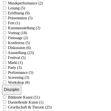
Musikperformance (2)
Lesung (5)
Eröffnung (9)
Präsentation (5)
Fest (1)
Kunstausstellung (2)
Vortrag (18)
Finissage (2)
Konferenz (5)
Diskussion (6)
Ausstellung (23)
Festival (5)
Markt (1)
Party (3)
Performance (5)
Screening (3)
Workshop (8)
Disziplin
Bildende Kunst (51)
Darstellende Kunst (1)
Gesellschaft & Theorie (25)