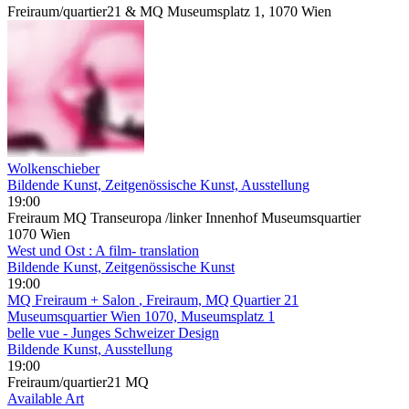
Freiraum/quartier21 & MQ Museumsplatz 1, 1070 Wien
Wolkenschieber
Bildende Kunst, Zeitgenössische Kunst, Ausstellung
19:00
Freiraum MQ Transeuropa /linker Innenhof Museumsquartier
1070 Wien
West und Ost : A film- translation
Bildende Kunst, Zeitgenössische Kunst
19:00
MQ Freiraum + Salon
, Freiraum, MQ Quartier 21
Museumsquartier Wien 1070, Museumsplatz 1
belle vue - Junges Schweizer Design
Bildende Kunst, Ausstellung
19:00
Freiraum/quartier21 MQ
Available Art