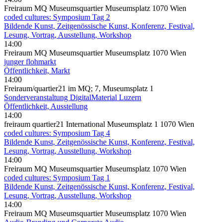
Freiraum MQ Museumsquartier Museumsplatz 1070 Wien
coded cultures: Symposium Tag 2
Bildende Kunst, Zeitgenössische Kunst, Konferenz, Festival,
Lesung, Vortrag, Ausstellung, Workshop
14:00
Freiraum MQ Museumsquartier Museumsplatz 1070 Wien
junger flohmarkt
Öffentlichkeit, Markt
14:00
Freiraum/quartier21 im MQ; 7, Museumsplatz 1
Sonderveranstaltung DigitalMaterial Luzern
Öffentlichkeit, Ausstellung
14:00
freiraum quartier21 International Museumsplatz 1 1070 Wien
coded cultures: Symposium Tag 4
Bildende Kunst, Zeitgenössische Kunst, Konferenz, Festival,
Lesung, Vortrag, Ausstellung, Workshop
14:00
Freiraum MQ Museumsquartier Museumsplatz 1070 Wien
coded cultures: Symposium Tag 1
Bildende Kunst, Zeitgenössische Kunst, Konferenz, Festival,
Lesung, Vortrag, Ausstellung, Workshop
14:00
Freiraum MQ Museumsquartier Museumsplatz 1070 Wien