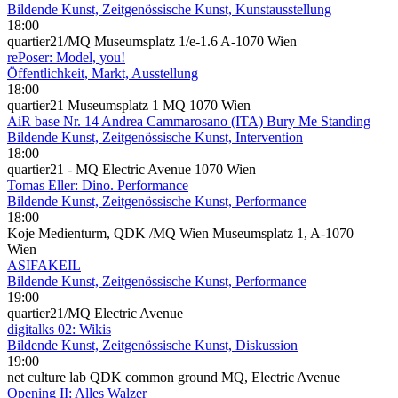
Bildende Kunst, Zeitgenössische Kunst, Kunstausstellung
18:00
quartier21/MQ Museumsplatz 1/e-1.6 A-1070 Wien
rePoser: Model, you!
Öffentlichkeit, Markt, Ausstellung
18:00
quartier21 Museumsplatz 1 MQ 1070 Wien
AiR base Nr. 14 Andrea Cammarosano (ITA) Bury Me Standing
Bildende Kunst, Zeitgenössische Kunst, Intervention
18:00
quartier21 - MQ Electric Avenue 1070 Wien
Tomas Eller: Dino. Performance
Bildende Kunst, Zeitgenössische Kunst, Performance
18:00
Koje Medienturm, QDK /MQ Wien Museumsplatz 1, A-1070
Wien
ASIFAKEIL
Bildende Kunst, Zeitgenössische Kunst, Performance
19:00
quartier21/MQ Electric Avenue
digitalks 02: Wikis
Bildende Kunst, Zeitgenössische Kunst, Diskussion
19:00
net culture lab QDK common ground MQ, Electric Avenue
Opening II: Alles Walzer