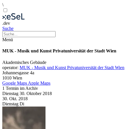
\
.dev
Suche
Menü
MUK - Musik und Kunst Privatuniversität der Stadt Wien
Akademisches Gebäude
operator:
MUK - Musik und Kunst Privatuniversität der Stadt Wien
Johannesgasse 4a
1010 Wien
Google Maps
Apple Maps
1 Termin im Archiv
Dienstag
30. Oktober
2018
30. Okt.
2018
Dienstag
Di