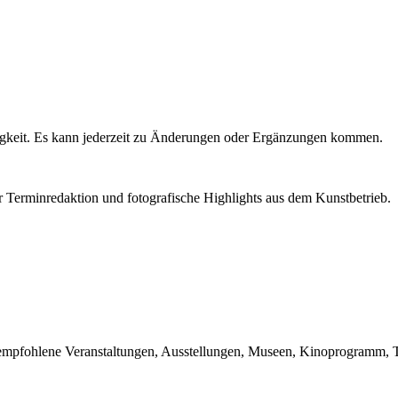
igkeit. Es kann jederzeit zu Änderungen oder Ergänzungen kommen.
r Terminredaktion und fotografische Highlights aus dem Kunstbetrieb.
du empfohlene Veranstaltungen, Ausstellungen, Museen, Kinoprogramm, T