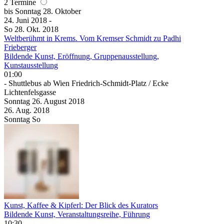
2 Termine
bis
Sonntag
28. Oktober
24. Juni
2018
-
So
28. Okt.
2018
Weltberühmt in Krems. Vom Kremser Schmidt zu Padhi
Frieberger
Bildende Kunst, Eröffnung, Gruppenausstellung,
Kunstausstellung
01:00
- Shuttlebus ab Wien Friedrich-Schmidt-Platz / Ecke
Lichtenfelsgasse
Sonntag
26. August
2018
26. Aug.
2018
Sonntag
So
Kunst, Kaffee & Kipferl: Der Blick des Kurators
Bildende Kunst, Veranstaltungsreihe, Führung
10:30