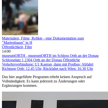
Materialien, Filme, Relikte - eine Dokumentation zum
"Marienbaum" in H
Öffentlichkeit, Film
14:00
museumORTH
, museumORTH im Schloss Orth an der Donau
Schlossplatz 1 2304 Orth an der Donau Öffentliche
Verkehrsverbindung: U1 Kagran, dann mit Postbus; Abfahrt
Richtung Orth: 12.45 Uhr, Rückfahrt nach Wien: 16.30 Uhr
Das hier angeführte Programm erhebt keinen Anspruch auf
Vollständigkeit. Es kann jederzeit zu Änderungen oder
Ergänzungen kommen.