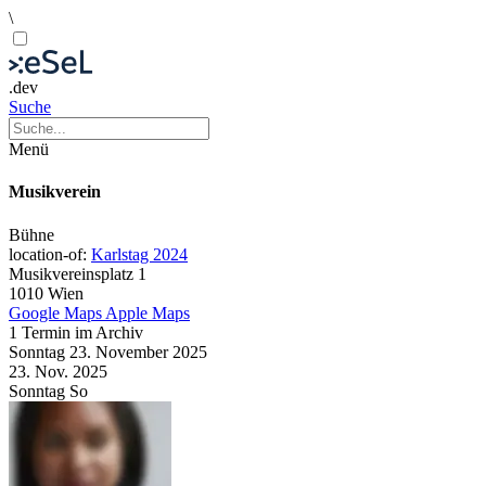
\
.dev
Suche
Menü
Musikverein
Bühne
location-of:
Karlstag 2024
Musikvereinsplatz 1
1010 Wien
Google Maps
Apple Maps
1 Termin im Archiv
Sonntag
23. November
2025
23. Nov.
2025
Sonntag
So