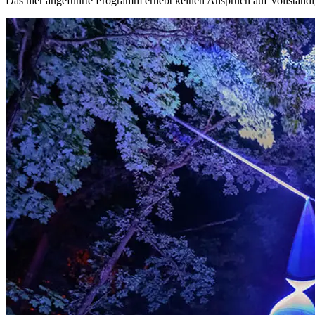
Das hier angeführte Programm erhebt keinen Anspruch auf Vollständ