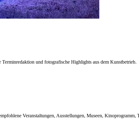
r Terminredaktion und fotografische Highlights aus dem Kunstbetrieb.
du empfohlene Veranstaltungen, Ausstellungen, Museen, Kinoprogramm, T