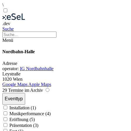
\
.dev
Suche
Menü
Nordbahn-Halle
Adresse
operator:
IG Nordbahnhalle
Leystraße
1020 Wien
Google Maps
Apple Maps
29 Termine im Archiv
Eventtyp
Installation (1)
Musikperformance (4)
Eröffnung (5)
Präsentation (3)