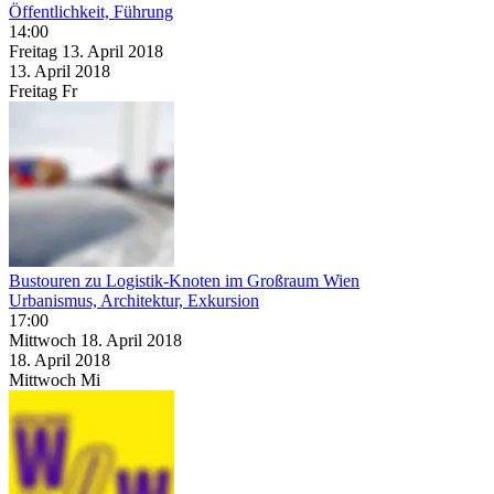
Öffentlichkeit, Führung
14:00
Freitag
13. April
2018
13. April
2018
Freitag
Fr
Bustouren zu Logistik-Knoten im Großraum Wien
Urbanismus, Architektur, Exkursion
17:00
Mittwoch
18. April
2018
18. April
2018
Mittwoch
Mi