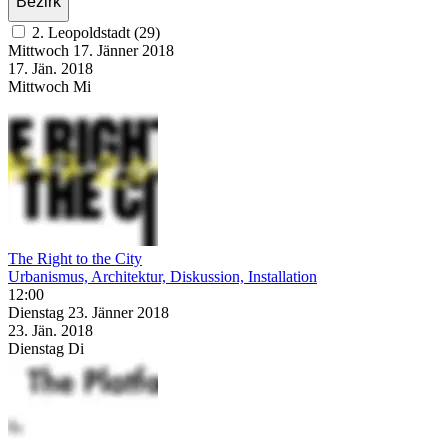
Bezirk
2. Leopoldstadt (29)
Mittwoch
17. Jänner
2018
17. Jän.
2018
Mittwoch
Mi
The Right to the City
Urbanismus, Architektur, Diskussion, Installation
12:00
Dienstag
23. Jänner
2018
23. Jän.
2018
Dienstag
Di