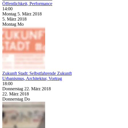
Öffentlichkeit, Performance
14:00
Montag
5. März
2018
5. März
2018
Montag
Mo
Zukunft Stadt: Selbstfahrende Zukunft
Urbanismus, Architektur, Vortrag
18:00
Donnerstag
22. März
2018
22. März
2018
Donnerstag
Do