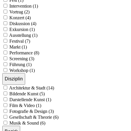
Fest (1)
Intervention (1)
Vortrag (2)
Konzert (4)
Diskussion (4)
Exkursion (1)
Ausstellung (1)
Festival (7)
Markt (1)
Performance (8)
Screening (3)
Führung (1)
Workshop (1)
Disziplin
Architektur & Stadt (14)
Bildende Kunst (5)
Darstellende Kunst (1)
Film & Video (1)
Fotografie & Design (3)
Gesellschaft & Theorie (6)
Musik & Sound (6)