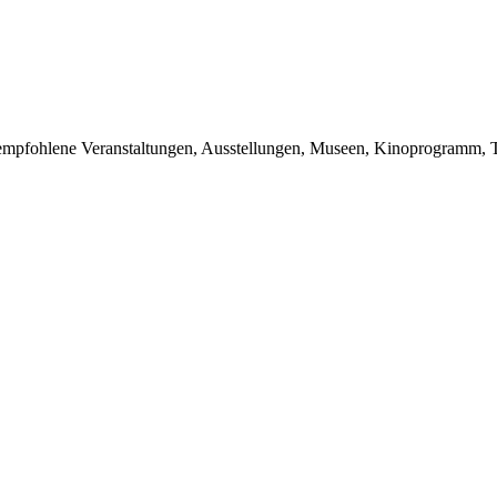
du empfohlene Veranstaltungen, Ausstellungen, Museen, Kinoprogramm, T