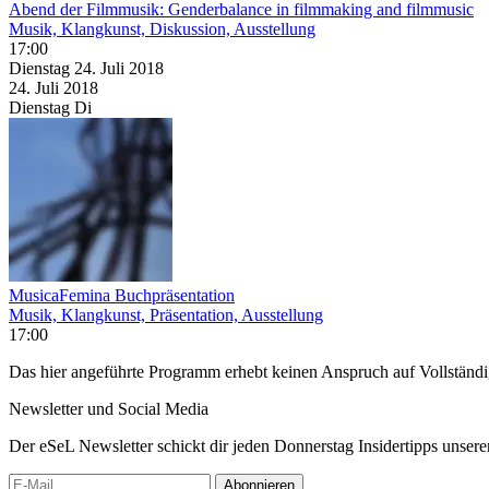
Abend der Filmmusik: Genderbalance in filmmaking and filmmusic
Musik, Klangkunst, Diskussion, Ausstellung
17:00
Dienstag
24. Juli
2018
24. Juli
2018
Dienstag
Di
MusicaFemina Buchpräsentation
Musik, Klangkunst, Präsentation, Ausstellung
17:00
Das hier angeführte Programm erhebt keinen Anspruch auf Vollständ
Newsletter und Social Media
Der eSeL Newsletter schickt dir jeden Donnerstag Insidertipps unsere
Abonnieren