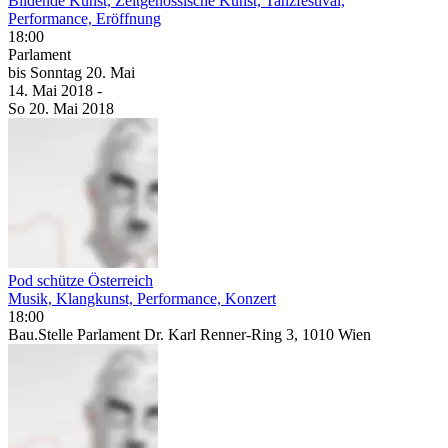
Bildende Kunst, Zeitgenössische Kunst, Tanzfestival,
Performance, Eröffnung
18:00
Parlament
bis
Sonntag
20. Mai
14. Mai
2018
-
So
20. Mai
2018
Pod schütze Österreich
Musik, Klangkunst, Performance, Konzert
18:00
Bau.Stelle Parlament Dr. Karl Renner-Ring 3, 1010 Wien