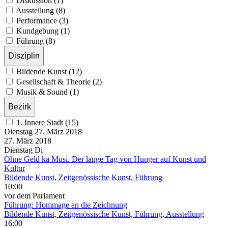
Diskussion (1)
Ausstellung (8)
Performance (3)
Kundgebung (1)
Führung (8)
Disziplin
Bildende Kunst (12)
Gesellschaft & Theorie (2)
Musik & Sound (1)
Bezirk
1. Innere Stadt (15)
Dienstag
27. März
2018
27. März
2018
Dienstag
Di
Ohne Geld ka Musi. Der lange Tag von Hunger auf Kunst und
Kultur
Bildende Kunst, Zeitgenössische Kunst, Führung
10:00
vor dem Parlament
Führung: Hommage an die Zeichnung
Bildende Kunst, Zeitgenössische Kunst, Führung, Ausstellung
16:00