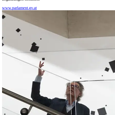
www.parlament.gv.at