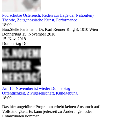
Pod schütze Österreich: Reden zur Lage der Nation(en)
Theorie, Zeitgenössische Kunst, Performance
18:00
Bau.Stelle Parlament, Dr. Karl Renner-Ring 3, 1010 Wien
Donnerstag
15. November
2018
15. Nov.
2018
Donnerstag
Do
Am 15. November ist wieder Donnerstag!
Öffentlichkeit, Zivilgesellschaft, Kundgebung
18:00
Das hier angeführte Programm erhebt keinen Anspruch auf
Vollständigkeit. Es kann jederzeit zu Änderungen oder
Ergänzungen kommen.