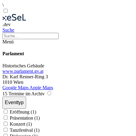
\
.dev
Suche
Menü
Parlament
Historisches Gebäude
www.parlament.gv.at
Dr. Karl Renner-Ring 3
1010 Wien
Google Maps
Apple Maps
15 Termine im Archiv
Eventtyp
Eröffnung (1)
Präsentation (1)
Konzert (1)
Tanzfestival (1)