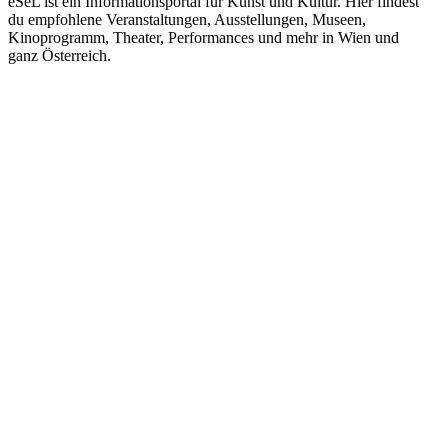
eSeL ist ein Informationsportal für Kunst und Kultur. Hier findest
du empfohlene Veranstaltungen, Ausstellungen, Museen,
Kinoprogramm, Theater, Performances und mehr in Wien und
ganz Österreich.