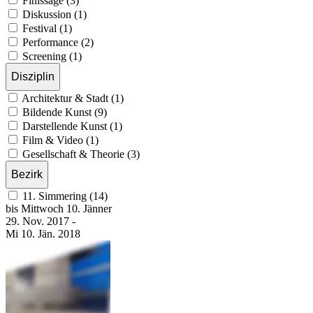
Finissage (3)
Diskussion (1)
Festival (1)
Performance (2)
Screening (1)
Disziplin
Architektur & Stadt (1)
Bildende Kunst (9)
Darstellende Kunst (1)
Film & Video (1)
Gesellschaft & Theorie (3)
Bezirk
11. Simmering (14)
bis
Mittwoch
10. Jänner
29. Nov.
2017
-
Mi
10. Jän.
2018