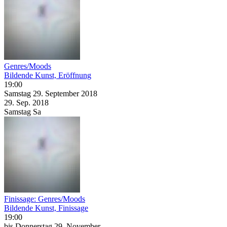
Genres/Moods
Bildende Kunst, Eröffnung
19:00
Samstag
29. September
2018
29. Sep.
2018
Samstag
Sa
Finissage: Genres/Moods
Bildende Kunst, Finissage
19:00
bis
Donnerstag
29. November