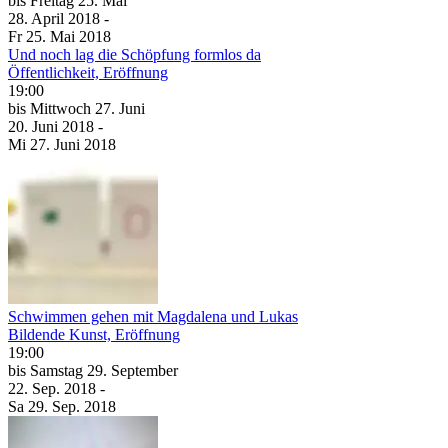
bis
Freitag
25. Mai
28. April
2018
-
Fr
25. Mai
2018
Und noch lag die Schöpfung formlos da
Öffentlichkeit, Eröffnung
19:00
bis
Mittwoch
27. Juni
20. Juni
2018
-
Mi
27. Juni
2018
Schwimmen gehen mit Magdalena und Lukas
Bildende Kunst, Eröffnung
19:00
bis
Samstag
29. September
22. Sep.
2018
-
Sa
29. Sep.
2018