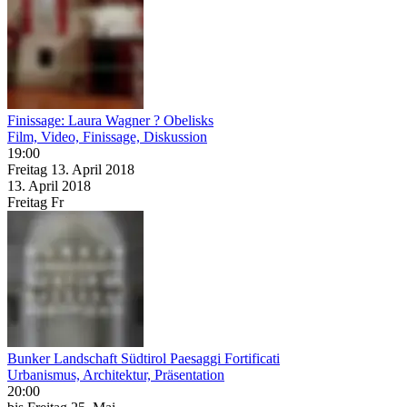
Finissage: Laura Wagner ? Obelisks
Film, Video, Finissage, Diskussion
19:00
Freitag
13. April
2018
13. April
2018
Freitag
Fr
Bunker Landschaft Südtirol Paesaggi Fortificati
Urbanismus, Architektur, Präsentation
20:00