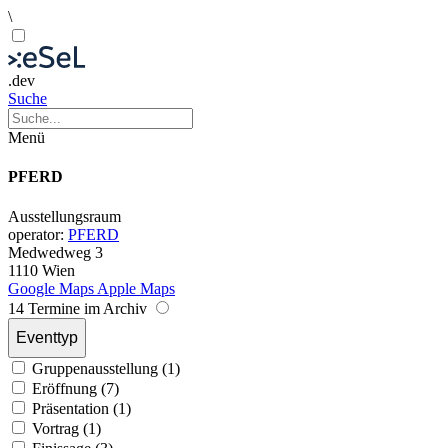
\
.dev
Suche
Menü
PFERD
Ausstellungsraum
operator:
PFERD
Medwedweg 3
1110 Wien
Google Maps
Apple Maps
14 Termine im Archiv
Eventtyp
Gruppenausstellung (1)
Eröffnung (7)
Präsentation (1)
Vortrag (1)