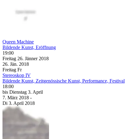
Queen Machine
Bildende Kunst, Eröffnung
19:00
Freitag
26. Jänner
2018
26. Jän.
2018
Freitag
Fr
Stereoskop IV
Bildende Kunst, Zeitgenössische Kunst, Performance, Festival
18:00
bis
Dienstag
3. April
7. März
2018
-
Di
3. April
2018