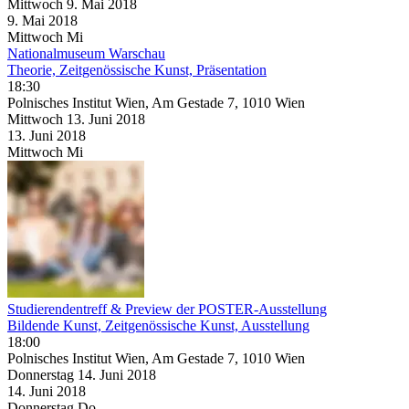
Mittwoch
9. Mai
2018
9. Mai
2018
Mittwoch
Mi
Nationalmuseum Warschau
Theorie, Zeitgenössische Kunst, Präsentation
18:30
Polnisches Institut Wien, Am Gestade 7, 1010 Wien
Mittwoch
13. Juni
2018
13. Juni
2018
Mittwoch
Mi
Studierendentreff & Preview der POSTER-Ausstellung
Bildende Kunst, Zeitgenössische Kunst, Ausstellung
18:00
Polnisches Institut Wien, Am Gestade 7, 1010 Wien
Donnerstag
14. Juni
2018
14. Juni
2018
Donnerstag
Do