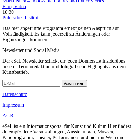
Marta Pajek – Impossible Figures and Other Stories
Film, Video
18:30
Polnisches Institut
Das hier angeführte Programm erhebt keinen Anspruch auf
Vollständigkeit. Es kann jederzeit zu Änderungen oder
Ergänzungen kommen.
Newsletter und Social Media
Der eSeL Newsletter schickt dir jeden Donnerstag Insidertipps
unserer Terminredaktion und fotografische Highlights aus dem
Kunstbetrieb.
Abonnieren
Datenschutz
Impressum
AGB
eSeL ist ein Informationsportal für Kunst und Kultur. Hier findest
du empfohlene Veranstaltungen, Ausstellungen, Museen,
Kinoprogramm, Theater, Performances und mehr in Wien und