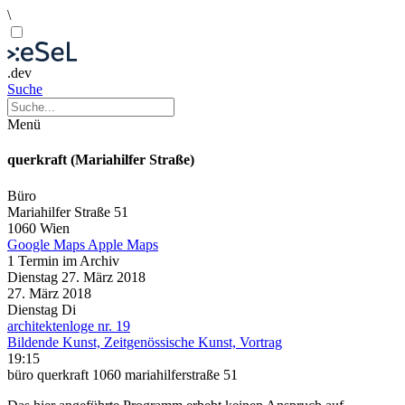
\
.dev
Suche
Menü
querkraft (Mariahilfer Straße)
Büro
Mariahilfer Straße 51
1060 Wien
Google Maps
Apple Maps
1 Termin im Archiv
Dienstag
27. März
2018
27. März
2018
Dienstag
Di
architektenloge nr. 19
Bildende Kunst, Zeitgenössische Kunst, Vortrag
19:15
büro querkraft 1060 mariahilferstraße 51