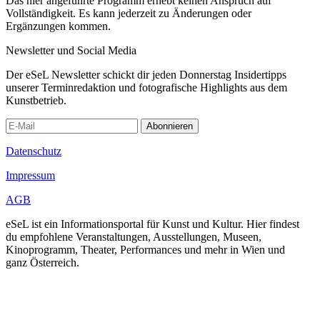
Das hier angeführte Programm erhebt keinen Anspruch auf
Vollständigkeit. Es kann jederzeit zu Änderungen oder
Ergänzungen kommen.
Newsletter und Social Media
Der eSeL Newsletter schickt dir jeden Donnerstag Insidertipps
unserer Terminredaktion und fotografische Highlights aus dem
Kunstbetrieb.
Abonnieren
Datenschutz
Impressum
AGB
eSeL ist ein Informationsportal für Kunst und Kultur. Hier findest
du empfohlene Veranstaltungen, Ausstellungen, Museen,
Kinoprogramm, Theater, Performances und mehr in Wien und
ganz Österreich.