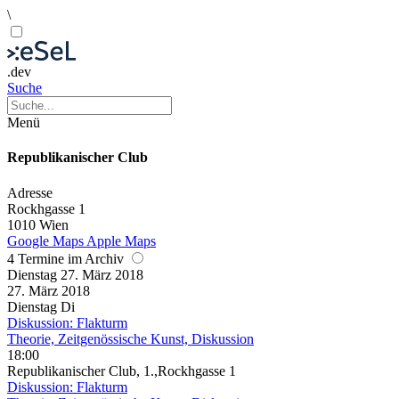
\
.dev
Suche
Menü
Republikanischer Club
Adresse
Rockhgasse 1
1010 Wien
Google Maps
Apple Maps
4 Termine im Archiv
Dienstag
27. März
2018
27. März
2018
Dienstag
Di
Diskussion: Flakturm
Theorie, Zeitgenössische Kunst, Diskussion
18:00
Republikanischer Club, 1.,Rockhgasse 1
Diskussion: Flakturm