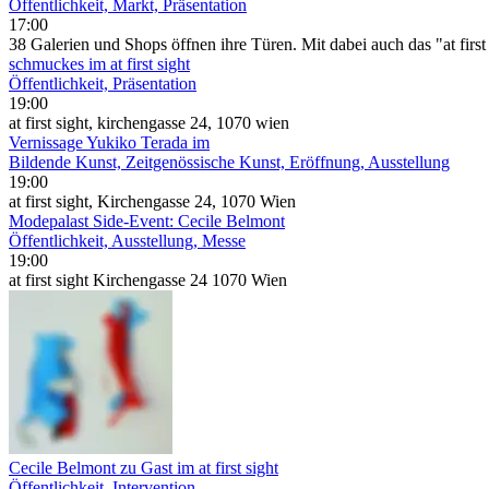
Öffentlichkeit, Markt, Präsentation
17:00
38 Galerien und Shops öffnen ihre Türen. Mit dabei auch das "at firs
schmuckes im at first sight
Öffentlichkeit, Präsentation
19:00
at first sight, kirchengasse 24, 1070 wien
Vernissage Yukiko Terada im
Bildende Kunst, Zeitgenössische Kunst, Eröffnung, Ausstellung
19:00
at first sight, Kirchengasse 24, 1070 Wien
Modepalast Side-Event: Cecile Belmont
Öffentlichkeit, Ausstellung, Messe
19:00
at first sight Kirchengasse 24 1070 Wien
Cecile Belmont zu Gast im at first sight
Öffentlichkeit, Intervention