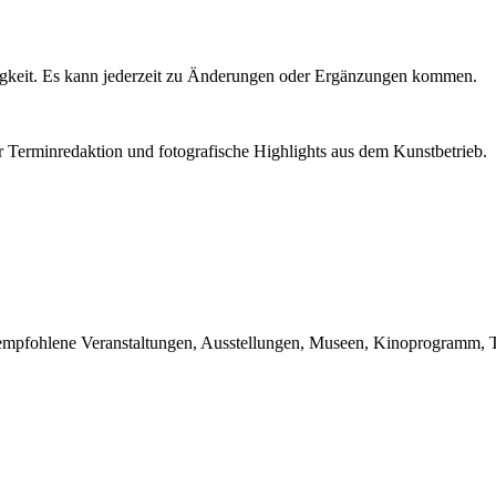
igkeit. Es kann jederzeit zu Änderungen oder Ergänzungen kommen.
r Terminredaktion und fotografische Highlights aus dem Kunstbetrieb.
du empfohlene Veranstaltungen, Ausstellungen, Museen, Kinoprogramm, T