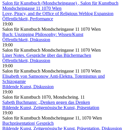
Salon für Kunstbuch (Mondscheingasse)
, Salon für Kunstbuch
Mondscheingasse 11 1070 Wien
Love, Piracy, and the Office of Religious Weblog Expansion
Öffentlichkeit, Performance
19:00
Salon für Kunstbuch Mondscheingasse 11 1070 Wien
Buch: Unzipping Philosophy: Wissen/Kunst
Öffentlichkeit, Diskussion
19:00
Salon für Kunstbuch Mondscheingasse 11 1070 Wien
Liner Notes. Gespräche über das Büchermachen
Öffentlichkeit, Diskussion
19:00
Salon für Kunstbuch Mondscheingasse 11 1070 Wien
Elisabeth von Samsonow Anti-Elektra. Totemismus und
Schizogamie
Bildende Kunst, Diskussion
19:00
Salon für Kunstbuch 1070, Mondscheing. 11
Sabeth Buchmann: „Denken gegen das Denken
Bildende Kunst, Zeitgenössische Kunst, Präsentation
19:00
Salon für Kunstbuch Mondscheingasse 11, 1070 Wien
Buchpräsentation| Gespräch
Bildende Kunst, Zeitgenössische Kunst, Präsentation, Diskussion