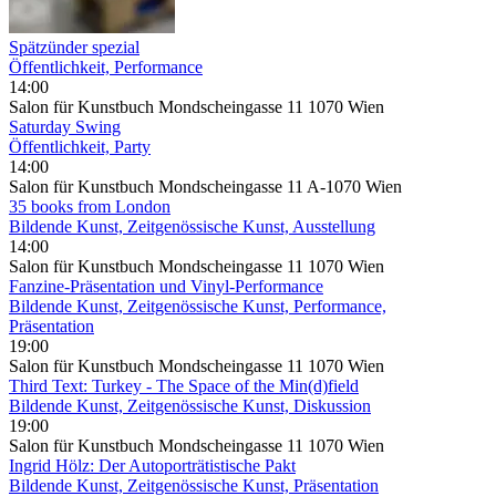
Spätzünder spezial
Öffentlichkeit, Performance
14:00
Salon für Kunstbuch Mondscheingasse 11 1070 Wien
Saturday Swing
Öffentlichkeit, Party
14:00
Salon für Kunstbuch Mondscheingasse 11 A-1070 Wien
35 books from London
Bildende Kunst, Zeitgenössische Kunst, Ausstellung
14:00
Salon für Kunstbuch Mondscheingasse 11 1070 Wien
Fanzine-Präsentation und Vinyl-Performance
Bildende Kunst, Zeitgenössische Kunst, Performance,
Präsentation
19:00
Salon für Kunstbuch Mondscheingasse 11 1070 Wien
Third Text: Turkey - The Space of the Min(d)field
Bildende Kunst, Zeitgenössische Kunst, Diskussion
19:00
Salon für Kunstbuch Mondscheingasse 11 1070 Wien
Ingrid Hölz: Der Autoporträtistische Pakt
Bildende Kunst, Zeitgenössische Kunst, Präsentation