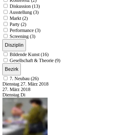
Konferenz (2)
Diskussion (13)
Ausstellung (3)
Markt (2)
Party (2)
Performance (3)
Screening (3)
Disziplin
Bildende Kunst (16)
Gesellschaft & Theorie (9)
Bezirk
7. Neubau (26)
Dienstag
27. März
2018
27. März
2018
Dienstag
Di