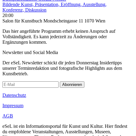
Bildende Kunst, Präsentation, Eröffnung, Ausstellung,
Konferenz, Diskussion
20:00
Salon für Kunstbuch Mondscheingasse 11 1070 Wien
Das hier angeführte Programm erhebt keinen Anspruch auf
Vollständigkeit. Es kann jederzeit zu Änderungen oder
Ergänzungen kommen.
Newsletter und Social Media
Der eSeL Newsletter schickt dir jeden Donnerstag Insidertipps
unserer Terminredaktion und fotografische Highlights aus dem
Kunstbetrieb.
Abonnieren
Datenschutz
Impressum
AGB
eSeL ist ein Informationsportal für Kunst und Kultur. Hier findest
du empfohlene Veranstaltungen, Ausstellungen, Museen,