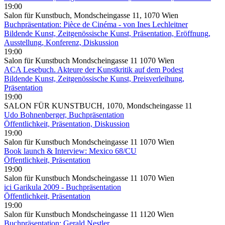
19:00
Salon für Kunstbuch, Mondscheingasse 11, 1070 Wien
Buchpräsentation: Pièce de Cinéma - von Ines Lechleitner
Bildende Kunst, Zeitgenössische Kunst, Präsentation, Eröffnung,
Ausstellung, Konferenz, Diskussion
19:00
Salon für Kunstbuch Mondscheingasse 11 1070 Wien
ACA Lesebuch. Akteure der Kunstkritik auf dem Podest
Bildende Kunst, Zeitgenössische Kunst, Preisverleihung,
Präsentation
19:00
SALON FÜR KUNSTBUCH, 1070, Mondscheingasse 11
Udo Bohnenberger, Buchpräsentation
Öffentlichkeit, Präsentation, Diskussion
19:00
Salon für Kunstbuch Mondscheingasse 11 1070 Wien
Book launch & Interview: Mexico 68/CU
Öffentlichkeit, Präsentation
19:00
Salon für Kunstbuch Mondscheingasse 11 1070 Wien
ici Garikula 2009 - Buchpräsentation
Öffentlichkeit, Präsentation
19:00
Salon für Kunstbuch Mondscheingasse 11 1120 Wien
Buchpräsentation: Gerald Nestler