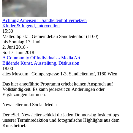
Achtung Ameisen! - Sandleitenhof vernetzen
Kinder & Jugend, Intervention
15:30
Matteottiplatz - Gemeindebau Sandleitenhof (1160)
bis
Sonntag
17. Juni
2. Juni
2018
-
So
17. Juni
2018
A Community Of Individuals - Media Art
Bildende Kunst, Ausstellung, Diskussion
18:00
altes Museum | Gomperzgasse 1-3, Sandleitenhof, 1160 Wien
Das hier angeführte Programm erhebt keinen Anspruch auf
Vollständigkeit. Es kann jederzeit zu Änderungen oder
Ergänzungen kommen.
Newsletter und Social Media
Der eSeL Newsletter schickt dir jeden Donnerstag Insidertipps
unserer Terminredaktion und fotografische Highlights aus dem
Kunstbetrieb.