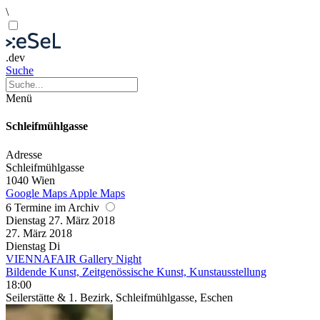
\
.dev
Suche
Menü
Schleifmühlgasse
Adresse
Schleifmühlgasse
1040 Wien
Google Maps
Apple Maps
6 Termine im Archiv
Dienstag
27. März
2018
27. März
2018
Dienstag
Di
VIENNAFAIR Gallery Night
Bildende Kunst, Zeitgenössische Kunst, Kunstausstellung
18:00
Seilerstätte & 1. Bezirk, Schleifmühlgasse, Eschen