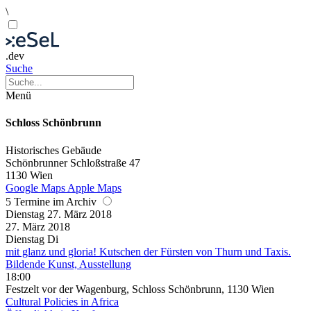
\
.dev
Suche
Menü
Schloss Schönbrunn
Historisches Gebäude
Schönbrunner Schloßstraße 47
1130 Wien
Google Maps
Apple Maps
5 Termine im Archiv
Dienstag
27. März
2018
27. März
2018
Dienstag
Di
mit glanz und gloria! Kutschen der Fürsten von Thurn und Taxis.
Bildende Kunst, Ausstellung
18:00
Festzelt vor der Wagenburg, Schloss Schönbrunn, 1130 Wien
Cultural Policies in Africa