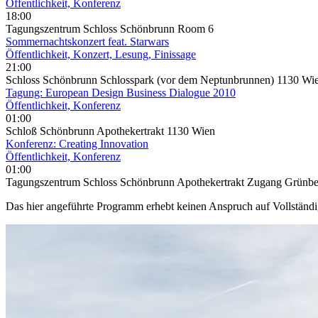
Öffentlichkeit, Konferenz
18:00
Tagungszentrum Schloss Schönbrunn Room 6
Sommernachtskonzert feat. Starwars
Öffentlichkeit, Konzert, Lesung, Finissage
21:00
Schloss Schönbrunn Schlosspark (vor dem Neptunbrunnen) 1130 Wi
Tagung: European Design Business Dialogue 2010
Öffentlichkeit, Konferenz
01:00
Schloß Schönbrunn Apothekertrakt 1130 Wien
Konferenz: Creating Innovation
Öffentlichkeit, Konferenz
01:00
Tagungszentrum Schloss Schönbrunn Apothekertrakt Zugang Grünber
Das hier angeführte Programm erhebt keinen Anspruch auf Vollständ