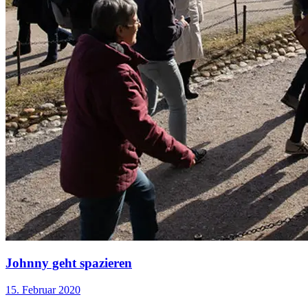
Johnny geht spazieren
15. Februar 2020