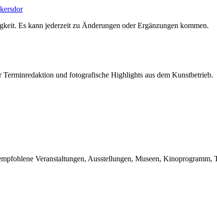
lkersdor
igkeit. Es kann jederzeit zu Änderungen oder Ergänzungen kommen.
r Terminredaktion und fotografische Highlights aus dem Kunstbetrieb.
du empfohlene Veranstaltungen, Ausstellungen, Museen, Kinoprogramm, T