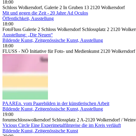
18:00
Schloss Wolkersdorf, Galerie 2 In Gruben 13 2120 Wolkersdorf
Mit und gegen die Zeit - 20 Jahre Ad Oculos
Öffentlichkeit, Ausstellung
18:00
FotoFluss Galerie 2 Schloss Wolkersdorf Schlossplatz 2 2120 Wolker
Ausstellung: „Die Neuen“
Bildende Kunst, Zeitgenössische Kunst, Ausstellung
18:00
FLUSS - NÖ Initiative für Foto- und Medienkunst 2120 Wolkersdorf 
PAAREn. vom Paarebilden in der künstlerischen Arbeit
Bildende Kunst, Zeitgenössische Kunst, Ausstellung
19:00
forumschlosswolkersdorf Schlossplatz 2 A-2120 Wolkersdorf / Weinvi
Vicious Circle Eine Experimetalfilmreise die im Kreis verläuft
Bildende Kunst, Zeitgenössische Kunst