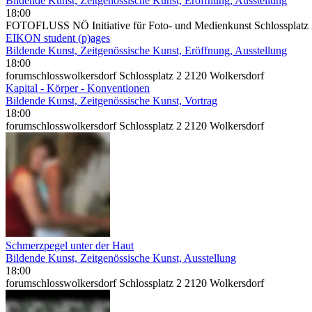
Bildende Kunst, Zeitgenössische Kunst, Eröffnung, Ausstellung
18:00
FOTOFLUSS NÖ Initiative für Foto- und Medienkunst Schlossplatz
EIKON student (p)ages
Bildende Kunst, Zeitgenössische Kunst, Eröffnung, Ausstellung
18:00
forumschlosswolkersdorf Schlossplatz 2 2120 Wolkersdorf
Kapital - Körper - Konventionen
Bildende Kunst, Zeitgenössische Kunst, Vortrag
18:00
forumschlosswolkersdorf Schlossplatz 2 2120 Wolkersdorf
Schmerzpegel unter der Haut
Bildende Kunst, Zeitgenössische Kunst, Ausstellung
18:00
forumschlosswolkersdorf Schlossplatz 2 2120 Wolkersdorf