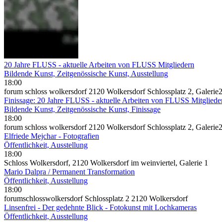
20 Jahre FLUSS - aktuelle Arbeiten von FLUSS Mitgliedern
Bildende Kunst, Zeitgenössische Kunst, Ausstellung
18:00
forum schloss wolkersdorf 2120 Wolkersdorf Schlossplatz 2, Galerie
Finissage: 20 Jahre FLUSS - aktuelle Arbeiten von FLUSS Mitgliede
Bildende Kunst, Zeitgenössische Kunst, Finissage
18:00
forum schloss wolkersdorf 2120 Wolkersdorf Schlossplatz 2, Galerie
Elfriede Mejchar - Fotografien
Öffentlichkeit, Ausstellung
18:00
Schloss Wolkersdorf, 2120 Wolkersdorf im weinviertel, Galerie 1
Mario Dalpra / Permanent Transformation
Öffentlichkeit, Ausstellung
18:00
forumschlosswolkersdorf Schlossplatz 2 2120 Wolkersdorf
Linsenfrei - Der gedehnte Blick - Fotokunst mit Lochkameras
Öffentlichkeit, Ausstellung