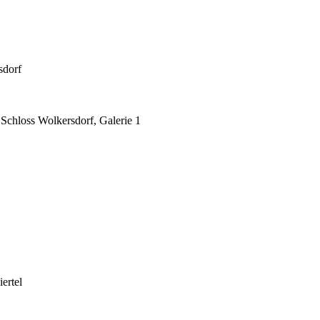
sdorf
Schloss Wolkersdorf, Galerie 1
ertel