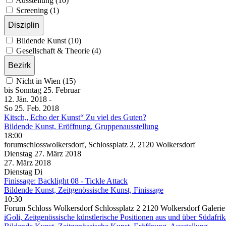
Ausstellung (10)
Screening (1)
Disziplin
Bildende Kunst (10)
Gesellschaft & Theorie (4)
Bezirk
Nicht in Wien (15)
bis
Sonntag
25. Februar
12. Jän.
2018
-
So
25. Feb.
2018
Kitsch„ Echo der Kunst“ Zu viel des Guten?
Bildende Kunst, Eröffnung, Gruppenausstellung
18:00
forumschlosswolkersdorf, Schlossplatz 2, 2120 Wolkersdorf
Dienstag
27. März
2018
27. März
2018
Dienstag
Di
Finissage: Backlight 08 - Tickle Attack
Bildende Kunst, Zeitgenössische Kunst, Finissage
10:30
Forum Schloss Wolkersdorf Schlossplatz 2 2120 Wolkersdorf Galerie
iGoli, Zeitgenössische künstlerische Positionen aus und über Südafrik