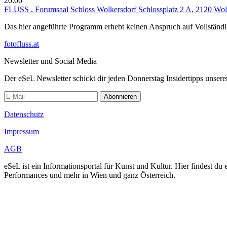
20:00
FLUSS
, Forumsaal Schloss Wolkersdorf Schlossplatz 2 A, 2120 Wo
Das hier angeführte Programm erhebt keinen Anspruch auf Vollständ
fotofluss.at
Newsletter und Social Media
Der eSeL Newsletter schickt dir jeden Donnerstag Insidertipps unsere
Abonnieren
Datenschutz
Impressum
AGB
eSeL ist ein Informationsportal für Kunst und Kultur. Hier findest 
Performances und mehr in Wien und ganz Österreich.