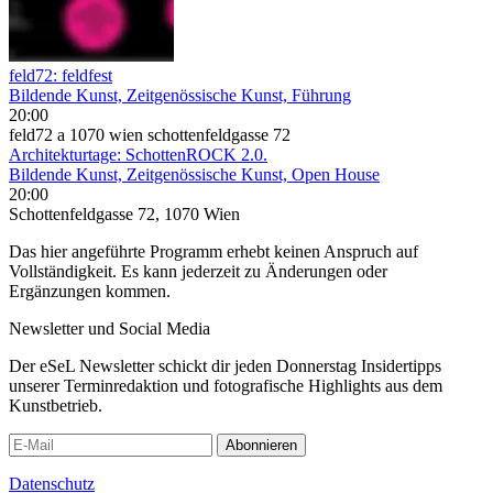
feld72: feldfest
Bildende Kunst, Zeitgenössische Kunst, Führung
20:00
feld72 a 1070 wien schottenfeldgasse 72
Architekturtage: SchottenROCK 2.0.
Bildende Kunst, Zeitgenössische Kunst, Open House
20:00
Schottenfeldgasse 72, 1070 Wien
Das hier angeführte Programm erhebt keinen Anspruch auf
Vollständigkeit. Es kann jederzeit zu Änderungen oder
Ergänzungen kommen.
Newsletter und Social Media
Der eSeL Newsletter schickt dir jeden Donnerstag Insidertipps
unserer Terminredaktion und fotografische Highlights aus dem
Kunstbetrieb.
Abonnieren
Datenschutz