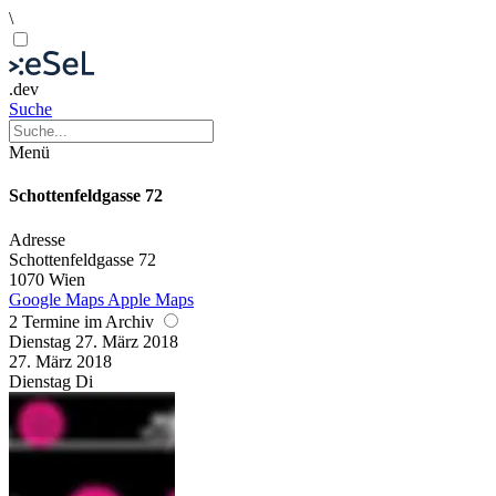
\
.dev
Suche
Menü
Schottenfeldgasse 72
Adresse
Schottenfeldgasse 72
1070 Wien
Google Maps
Apple Maps
2 Termine im Archiv
Dienstag
27. März
2018
27. März
2018
Dienstag
Di