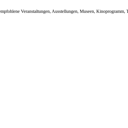
du empfohlene Veranstaltungen, Ausstellungen, Museen, Kinoprogramm, T