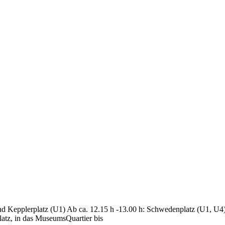
nd Kepplerplatz (U1) Ab ca. 12.15 h -13.00 h: Schwedenplatz (U1, U4
latz, in das MuseumsQuartier bis