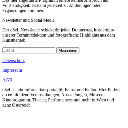
Das hier angeführte Programm erhebt keinen Anspruch auf
Vollständigkeit. Es kann jederzeit zu Änderungen oder
Ergänzungen kommen.
Newsletter und Social Media
Der eSeL Newsletter schickt dir jeden Donnerstag Insidertipps
unserer Terminredaktion und fotografische Highlights aus dem
Kunstbetrieb.
Abonnieren
Datenschutz
Impressum
AGB
eSeL ist ein Informationsportal für Kunst und Kultur. Hier findest
du empfohlene Veranstaltungen, Ausstellungen, Museen,
Kinoprogramm, Theater, Performances und mehr in Wien und
ganz Österreich.