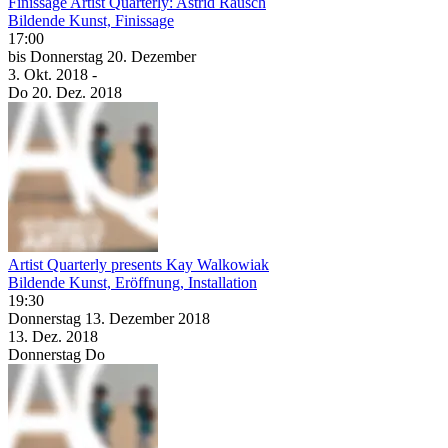
Finissage Artist Quarterly: Astrid Rausch
Bildende Kunst, Finissage
17:00
bis
Donnerstag
20. Dezember
3. Okt.
2018
-
Do
20. Dez.
2018
Artist Quarterly presents Kay Walkowiak
Bildende Kunst, Eröffnung, Installation
19:30
Donnerstag
13. Dezember
2018
13. Dez.
2018
Donnerstag
Do