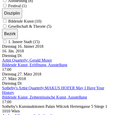
Ausstellung (8)
Festival (1)
Disziplin
Bildende Kunst (10)
Gesellschaft & Theorie (5)
Bezirk
1. Innere Stadt (15)
Dienstag
16. Jänner
2018
16. Jän.
2018
Dienstag
Di
Artist Quarterly: Gerald Moser
Bildende Kunst, Eröffnung, Ausstellung
17:00
Dienstag
27. März
2018
27. März
2018
Dienstag
Di
Sotheby's Artist Quarterly:MAKUS HOFER May I Have Your
History
Bildende Kunst, Zeitgenössische Kunst, Ausstellung
17:00
Sotheby's Kunstauktionen Palais Wilczek Herrengasse 5 Stiege 1
1010 Wien