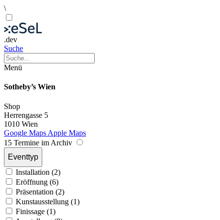
\
.dev
Suche
Menü
Sotheby’s Wien
Shop
Herrengasse 5
1010 Wien
Google Maps
Apple Maps
15 Termine im Archiv
Eventtyp
Installation (2)
Eröffnung (6)
Präsentation (2)
Kunstausstellung (1)
Finissage (1)