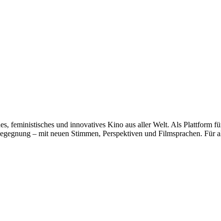
s, feministisches und innovatives Kino aus aller Welt. Als Plattform fü
n Begegnung – mit neuen Stimmen, Perspektiven und Filmsprachen. Für al