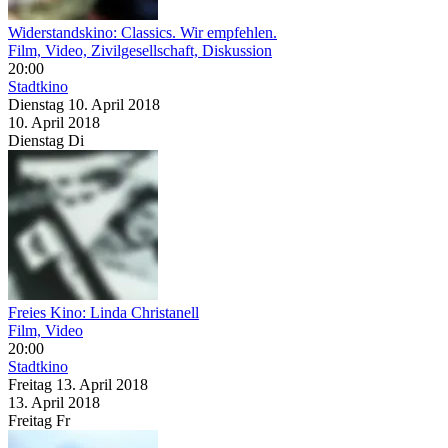
Widerstandskino: Classics. Wir empfehlen.
Film, Video, Zivilgesellschaft, Diskussion
20:00
Stadtkino
Dienstag
10. April
2018
10. April
2018
Dienstag
Di
Freies Kino: Linda Christanell
Film, Video
20:00
Stadtkino
Freitag
13. April
2018
13. April
2018
Freitag
Fr