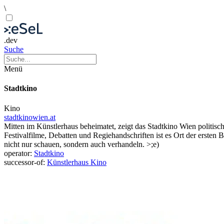
\
.dev
Suche
Menü
Stadtkino
Kino
stadtkinowien.at
Mitten im Künstlerhaus beheimatet, zeigt das Stadtkino Wien politische
Festivalfilme, Debatten und Regiehandschriften ist es Ort der erste
nicht nur schauen, sondern auch verhandeln. >;e)
operator:
Stadtkino
successor-of:
Künstlerhaus Kino