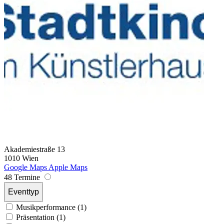
Akademiestraße 13
1010 Wien
Google Maps
Apple Maps
48 Termine
Eventtyp
Musikperformance (1)
Präsentation (1)