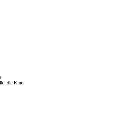
r
le, die Kino