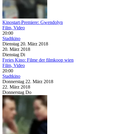
Kinostart-Premiere: Gwendolyn
Film, Video
20:00
Stadtkino
Dienstag
20. März
2018
20. März
2018
Dienstag
Di
Freies Kino: Filme der filmkoop wien
Film, Video
20:00
Stadtkino
Donnerstag
22. März
2018
22. März
2018
Donnerstag
Do