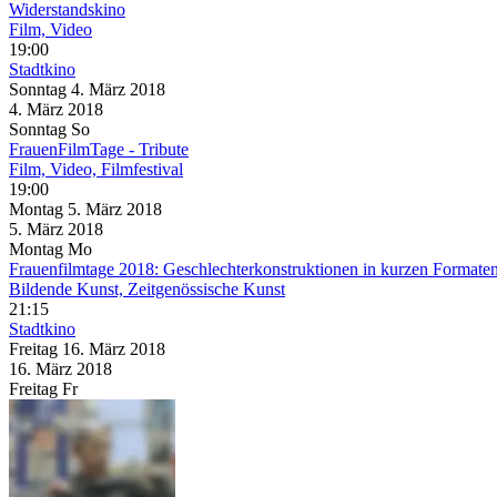
Widerstandskino
Film, Video
19:00
Stadtkino
Sonntag
4. März
2018
4. März
2018
Sonntag
So
FrauenFilmTage - Tribute
Film, Video, Filmfestival
19:00
Montag
5. März
2018
5. März
2018
Montag
Mo
Frauenfilmtage 2018: Geschlechterkonstruktionen in kurzen Formate
Bildende Kunst, Zeitgenössische Kunst
21:15
Stadtkino
Freitag
16. März
2018
16. März
2018
Freitag
Fr