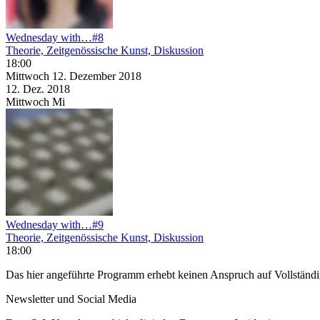
Wednesday with…#8
Theorie, Zeitgenössische Kunst, Diskussion
18:00
Mittwoch
12. Dezember
2018
12. Dez.
2018
Mittwoch
Mi
Wednesday with…#9
Theorie, Zeitgenössische Kunst, Diskussion
18:00
Das hier angeführte Programm erhebt keinen Anspruch auf Vollständ
Newsletter und Social Media