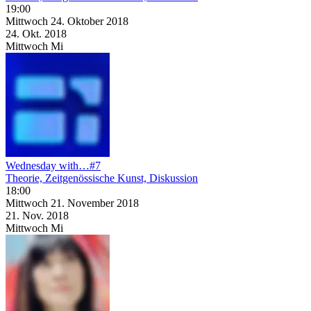
19:00
Mittwoch
24. Oktober
2018
24. Okt.
2018
Mittwoch
Mi
Wednesday with…#7
Theorie, Zeitgenössische Kunst, Diskussion
18:00
Mittwoch
21. November
2018
21. Nov.
2018
Mittwoch
Mi