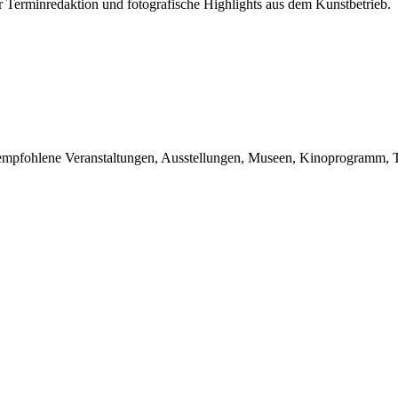
r Terminredaktion und fotografische Highlights aus dem Kunstbetrieb.
du empfohlene Veranstaltungen, Ausstellungen, Museen, Kinoprogramm, T