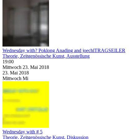
Wednesday with? Poklong Anading and joechlTRAGSEILER
Theorie, Zeitgenössische Kunst, Ausstellung
19:00
Mittwoch
23. Mai
2018
23. Mai
2018
Mittwoch
Mi
Wednesday with # 5
Theorie, Zeitgenössische Kunst, Diskussion