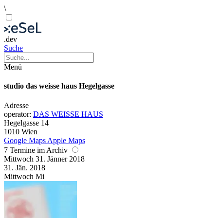
\
.dev
Suche
Menü
studio das weisse haus Hegelgasse
Adresse
operator:
DAS WEISSE HAUS
Hegelgasse 14
1010 Wien
Google Maps
Apple Maps
7 Termine im Archiv
Mittwoch
31. Jänner
2018
31. Jän.
2018
Mittwoch
Mi