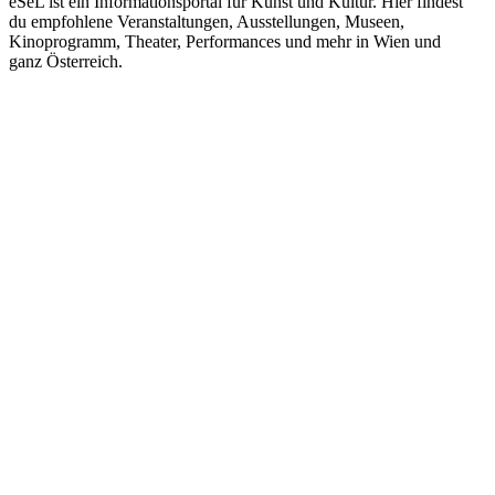
eSeL ist ein Informationsportal für Kunst und Kultur. Hier findest
du empfohlene Veranstaltungen, Ausstellungen, Museen,
Kinoprogramm, Theater, Performances und mehr in Wien und
ganz Österreich.