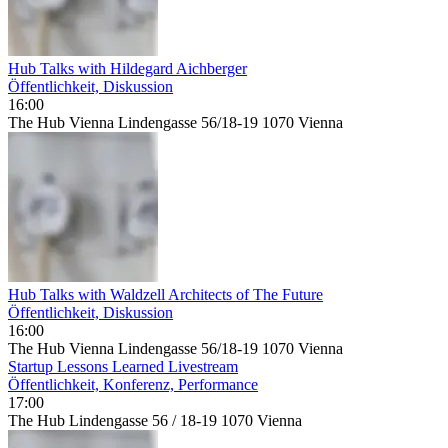
Hub Talks with Hildegard Aichberger
Öffentlichkeit, Diskussion
16:00
The Hub Vienna Lindengasse 56/18-19 1070 Vienna
Hub Talks with Waldzell Architects of The Future
Öffentlichkeit, Diskussion
16:00
The Hub Vienna Lindengasse 56/18-19 1070 Vienna
Startup Lessons Learned Livestream
Öffentlichkeit, Konferenz, Performance
17:00
The Hub Lindengasse 56 / 18-19 1070 Vienna