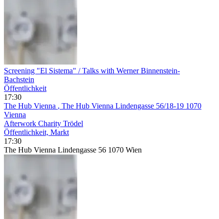
Screening "El Sistema" / Talks with Werner Binnenstein-
Bachstein
Öffentlichkeit
17:30
The Hub Vienna
, The Hub Vienna Lindengasse 56/18-19 1070
Vienna
Afterwork Charity Trödel
Öffentlichkeit, Markt
17:30
The Hub Vienna Lindengasse 56 1070 Wien