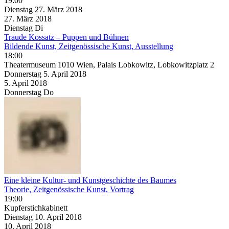
19:00
Dienstag
27. März
2018
27. März
2018
Dienstag
Di
Traude Kossatz – Puppen und Bühnen
Bildende Kunst, Zeitgenössische Kunst, Ausstellung
18:00
Theatermuseum 1010 Wien, Palais Lobkowitz, Lobkowitzplatz 2
Donnerstag
5. April
2018
5. April
2018
Donnerstag
Do
Eine kleine Kultur- und Kunstgeschichte des Baumes
Theorie, Zeitgenössische Kunst, Vortrag
19:00
Kupferstichkabinett
Dienstag
10. April
2018
10. April
2018