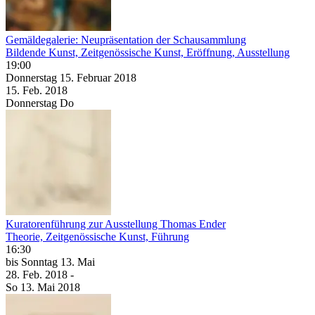
Gemäldegalerie: Neupräsentation der Schausammlung
Bildende Kunst, Zeitgenössische Kunst, Eröffnung, Ausstellung
19:00
Donnerstag
15. Februar
2018
15. Feb.
2018
Donnerstag
Do
Kuratorenführung zur Ausstellung Thomas Ender
Theorie, Zeitgenössische Kunst, Führung
16:30
bis
Sonntag
13. Mai
28. Feb.
2018
-
So
13. Mai
2018