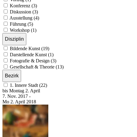
Konferenz (3)
Diskussion (3)
Ausstellung (4)
Führung (5)
Workshop (1)
Disziplin
Bildende Kunst (19)
Darstellende Kunst (1)
Fotografie & Design (3)
Gesellschaft & Theorie (13)
Bezirk
1. Innere Stadt (22)
bis
Montag
2. April
7. Nov.
2017
-
Mo
2. April
2018