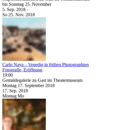
bis
Sonntag
25. November
5. Sep.
2018
-
So
25. Nov.
2018
Carlo Naya – Venedig in frühen Photographien
Fotografie, Eröffnung
19:00
Gemäldegalerie zu Gast im Theatermuseum
Montag
17. September
2018
17. Sep.
2018
Montag
Mo