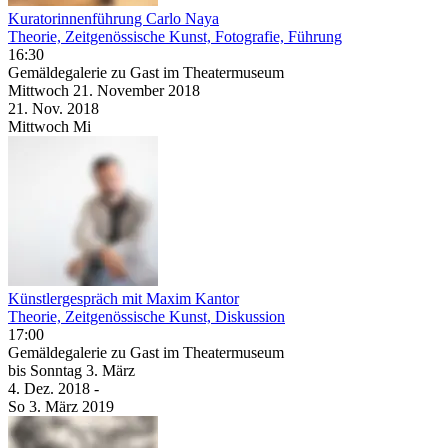
Kuratorinnenführung Carlo Naya
Theorie, Zeitgenössische Kunst, Fotografie, Führung
16:30
Gemäldegalerie zu Gast im Theatermuseum
Mittwoch
21. November
2018
21. Nov.
2018
Mittwoch
Mi
Künstlergespräch mit Maxim Kantor
Theorie, Zeitgenössische Kunst, Diskussion
17:00
Gemäldegalerie zu Gast im Theatermuseum
bis
Sonntag
3. März
4. Dez.
2018
-
So
3. März
2019