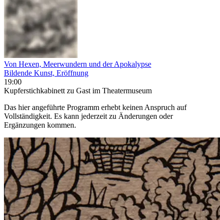
Von Hexen, Meerwundern und der Apokalypse
Bildende Kunst, Eröffnung
19:00
Kupferstichkabinett zu Gast im Theatermuseum
Das hier angeführte Programm erhebt keinen Anspruch auf
Vollständigkeit. Es kann jederzeit zu Änderungen oder
Ergänzungen kommen.