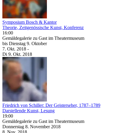
Symposium Bosch & Kantor
Theorie, Zeitgenössische Kunst, Konferenz
16:00
Gemäldegalerie zu Gast im Theatermuseum
bis
Dienstag
9. Oktober
7. Okt.
2018
-
Di
9. Okt.
2018
Friedrich von Schiller: Der Geisterseher, 1787–1789
Darstellende Kunst, Lesung
19:00
Gemäldegalerie zu Gast im Theatermuseum
Donnerstag
8. November
2018
8. Nov.
2018