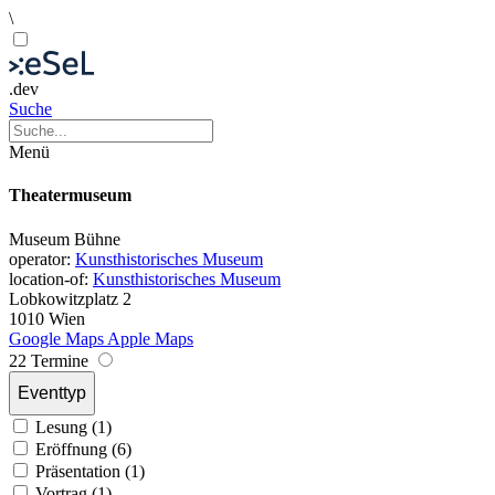
\
.dev
Suche
Menü
Theatermuseum
Museum
Bühne
operator:
Kunsthistorisches Museum
location-of:
Kunsthistorisches Museum
Lobkowitzplatz 2
1010 Wien
Google Maps
Apple Maps
22 Termine
Eventtyp
Lesung (1)
Eröffnung (6)
Präsentation (1)
Vortrag (1)