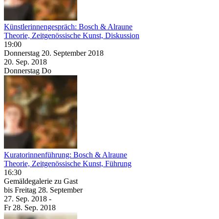
Künstlerinnengespräch: Bosch & Alraune
Theorie, Zeitgenössische Kunst, Diskussion
19:00
Donnerstag
20. September
2018
20. Sep.
2018
Donnerstag
Do
Kuratorinnenführung: Bosch & Alraune
Theorie, Zeitgenössische Kunst, Führung
16:30
Gemäldegalerie zu Gast
bis
Freitag
28. September
27. Sep.
2018
-
Fr
28. Sep.
2018