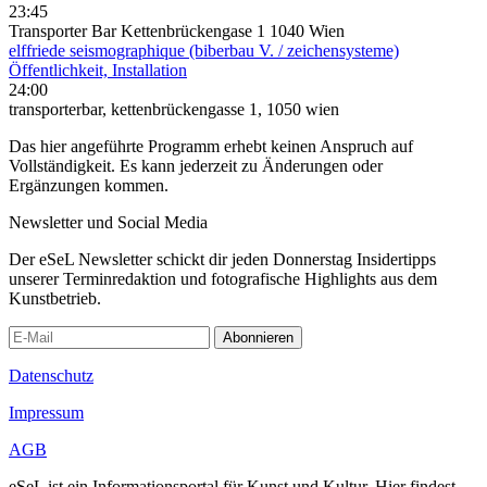
23:45
Transporter Bar Kettenbrückengase 1 1040 Wien
elffriede seismographique (biberbau V. / zeichensysteme)
Öffentlichkeit, Installation
24:00
transporterbar, kettenbrückengasse 1, 1050 wien
Das hier angeführte Programm erhebt keinen Anspruch auf
Vollständigkeit. Es kann jederzeit zu Änderungen oder
Ergänzungen kommen.
Newsletter und Social Media
Der eSeL Newsletter schickt dir jeden Donnerstag Insidertipps
unserer Terminredaktion und fotografische Highlights aus dem
Kunstbetrieb.
Abonnieren
Datenschutz
Impressum
AGB
eSeL ist ein Informationsportal für Kunst und Kultur. Hier findest