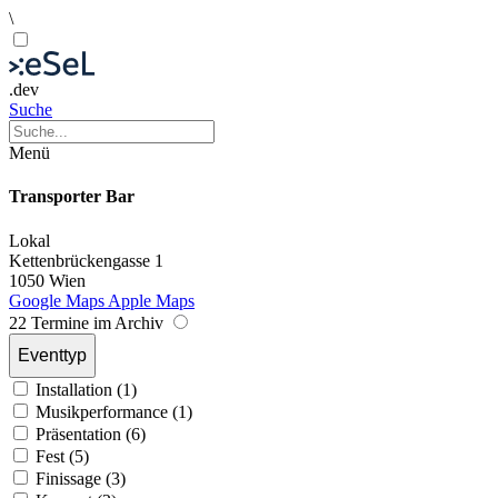
\
.dev
Suche
Menü
Transporter Bar
Lokal
Kettenbrückengasse 1
1050 Wien
Google Maps
Apple Maps
22 Termine im Archiv
Eventtyp
Installation (1)
Musikperformance (1)
Präsentation (6)
Fest (5)
Finissage (3)