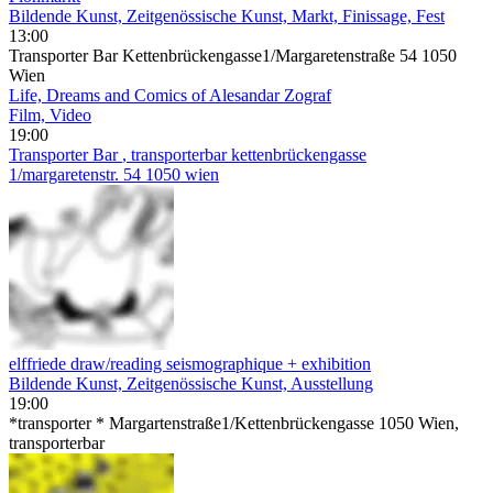
Bildende Kunst, Zeitgenössische Kunst, Markt, Finissage, Fest
13:00
Transporter Bar Kettenbrückengasse1/Margaretenstraße 54 1050
Wien
Life, Dreams and Comics of Alesandar Zograf
Film, Video
19:00
Transporter Bar
, transporterbar kettenbrückengasse
1/margaretenstr. 54 1050 wien
elffriede draw/reading seismographique + exhibition
Bildende Kunst, Zeitgenössische Kunst, Ausstellung
19:00
*transporter * Margartenstraße1/Kettenbrückengasse 1050 Wien,
transporterbar