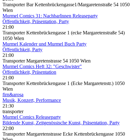
Transporter Bar Kettenbrückengasse1/Margaretenstraße 54 1050
Wien
Murmel Comics 31: NachbarInnen Releaseparty
Öffentlichkeit, Präsentation, Party
21:00
Transporter Kettenbrückengasse 1 (ecke Margaretenstraße 54)
1050 Wien
Murmel Kalender und Murmel Buch Party
Öffentlichkeit, Party
21:00
Transporter Margaretenstrasse 54 1050 Wien
Murmel Comics Heft 32: "Geschwister"
Öffentlichkeit, Präsentation
21:00
Transporter Kettenbrückengasse 1 (Ecke Margaretenstr.) 1050
Wien
firn&arosa
Musik, Konzert, Performance
21:30
transporter
Murmel Comics Releaseparty
Bildende Kunst, Zeitgenössische Kunst, Präsentation, Party
22:00
Transporter Margaretenstrasse Ecke Kettenbrückengasse 1050
Wien