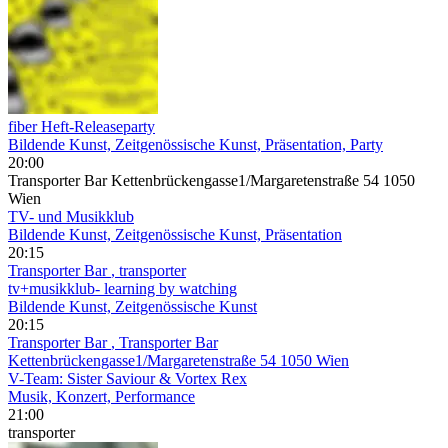
fiber Heft-Releaseparty
Bildende Kunst, Zeitgenössische Kunst, Präsentation, Party
20:00
Transporter Bar Kettenbrückengasse1/Margaretenstraße 54 1050
Wien
TV- und Musikklub
Bildende Kunst, Zeitgenössische Kunst, Präsentation
20:15
Transporter Bar
, transporter
tv+musikklub- learning by watching
Bildende Kunst, Zeitgenössische Kunst
20:15
Transporter Bar
, Transporter Bar
Kettenbrückengasse1/Margaretenstraße 54 1050 Wien
V-Team: Sister Saviour & Vortex Rex
Musik, Konzert, Performance
21:00
transporter