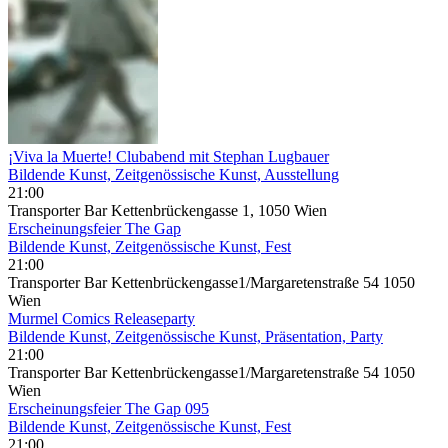
¡Viva la Muerte! Clubabend mit Stephan Lugbauer
Bildende Kunst, Zeitgenössische Kunst, Ausstellung
21:00
Transporter Bar Kettenbrückengasse 1, 1050 Wien
Erscheinungsfeier The Gap
Bildende Kunst, Zeitgenössische Kunst, Fest
21:00
Transporter Bar Kettenbrückengasse1/Margaretenstraße 54 1050
Wien
Murmel Comics Releaseparty
Bildende Kunst, Zeitgenössische Kunst, Präsentation, Party
21:00
Transporter Bar Kettenbrückengasse1/Margaretenstraße 54 1050
Wien
Erscheinungsfeier The Gap 095
Bildende Kunst, Zeitgenössische Kunst, Fest
21:00