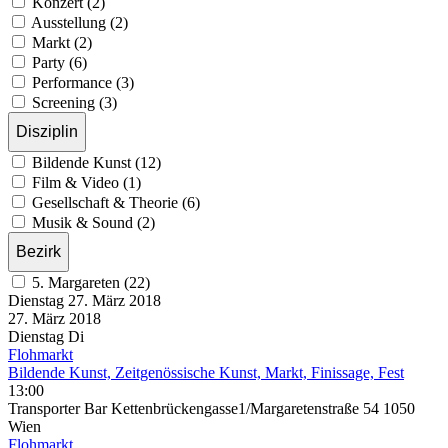
Konzert (2)
Ausstellung (2)
Markt (2)
Party (6)
Performance (3)
Screening (3)
Disziplin
Bildende Kunst (12)
Film & Video (1)
Gesellschaft & Theorie (6)
Musik & Sound (2)
Bezirk
5. Margareten (22)
Dienstag
27. März
2018
27. März
2018
Dienstag
Di
Flohmarkt
Bildende Kunst, Zeitgenössische Kunst, Markt, Finissage, Fest
13:00
Transporter Bar Kettenbrückengasse1/Margaretenstraße 54 1050
Wien
Flohmarkt