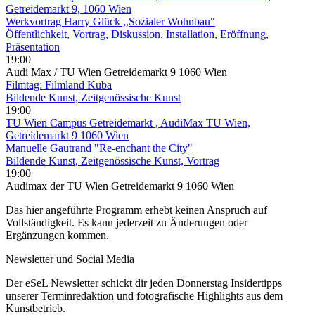
Getreidemarkt 9, 1060 Wien
Werkvortrag Harry Glück ,,Sozialer Wohnbau"
Öffentlichkeit, Vortrag, Diskussion, Installation, Eröffnung,
Präsentation
19:00
Audi Max / TU Wien Getreidemarkt 9 1060 Wien
Filmtag: Filmland Kuba
Bildende Kunst, Zeitgenössische Kunst
19:00
TU Wien Campus Getreidemarkt
, AudiMax TU Wien,
Getreidemarkt 9 1060 Wien
Manuelle Gautrand "Re-enchant the City"
Bildende Kunst, Zeitgenössische Kunst, Vortrag
19:00
Audimax der TU Wien Getreidemarkt 9 1060 Wien
Das hier angeführte Programm erhebt keinen Anspruch auf
Vollständigkeit. Es kann jederzeit zu Änderungen oder
Ergänzungen kommen.
Newsletter und Social Media
Der eSeL Newsletter schickt dir jeden Donnerstag Insidertipps
unserer Terminredaktion und fotografische Highlights aus dem
Kunstbetrieb.