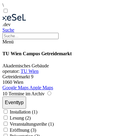
\
.dev
Suche
Menü
TU Wien Campus Getreidemarkt
Akademisches Gebäude
operator:
TU Wien
Getreidemarkt 9
1060 Wien
Google Maps
Apple Maps
10 Termine im Archiv
Eventtyp
Installation (1)
Lesung (2)
Veranstaltungsreihe (1)
Eröffnung (3)