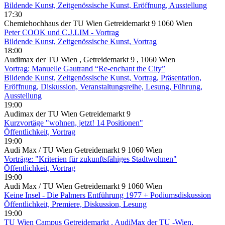
Bildende Kunst, Zeitgenössische Kunst, Eröffnung, Ausstellung
17:30
Chemiehochhaus der TU Wien Getreidemarkt 9 1060 Wien
Peter COOK und C.J.LIM - Vortrag
Bildende Kunst, Zeitgenössische Kunst, Vortrag
18:00
Audimax der TU Wien , Getreidemarkt 9 , 1060 Wien
Vortrag: Manuelle Gautrand “Re-enchant the City”
Bildende Kunst, Zeitgenössische Kunst, Vortrag, Präsentation,
Eröffnung, Diskussion, Veranstaltungsreihe, Lesung, Führung,
Ausstellung
19:00
Audimax der TU Wien Getreidemarkt 9
Kurzvortäge "wohnen, jetzt! 14 Positionen"
Öffentlichkeit, Vortrag
19:00
Audi Max / TU Wien Getreidemarkt 9 1060 Wien
Vorträge: "Kriterien für zukunftsfähiges Stadtwohnen"
Öffentlichkeit, Vortrag
19:00
Audi Max / TU Wien Getreidemarkt 9 1060 Wien
Keine Insel - Die Palmers Entführung 1977 + Podiumsdiskussion
Öffentlichkeit, Premiere, Diskussion, Lesung
19:00
TU Wien Campus Getreidemarkt
, AudiMax der TU -Wien,