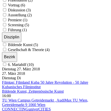
Präsentation (2)
Vortrag (6)
Diskussion (3)
Ausstellung (2)
Premiere (1)
Screening (5)
Führung (1)
Disziplin
Bildende Kunst (5)
Gesellschaft & Theorie (4)
Bezirk
6. Mariahilf (10)
Dienstag
27. März
2018
27. März
2018
Dienstag
Di
Filmtag: Filmland Kuba 50 Jahre Revolution - 50 Jahre
Kubanisches Filminstitut
Bildende Kunst, Zeitgenössische Kunst
16:00
TU Wien Campus Getreidemarkt
, AudiMax TU Wien,
Getreidemarkt 9 1060 Wien
CONNECTINGuniverCITIES