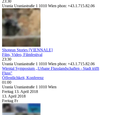
23:30
Urania Uraniastraße 1 1010 Wien phon: +43.1.715.82.06
Shotgun Stories [VIENNALE]
Film, Video, Filmfestival
23:30
Urania Uraniastraße 1 1010 Wien phon: +43.1.715.82.06
Wiental Symposium ,,Urbane Flusslandschaften - Stadt trifft
Fluss"
Öffentlichkeit, Konferenz
01:00
Urania Uraniastraße 1 1010 Wien
Freitag
13. April
2018
13. April
2018
Freitag
Fr