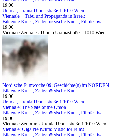
19:00
Urania
, Urania Uraniastraße 1 1010 Wien
Viennale + Tabu und Propaganda in Israel:
Bildende Kunst, Zeitgenössische Kunst, Filmfestival
19:00
Viennale Zentrale - Urania Uraniastraße 1 1010 Wien
Nordische Filmwoche 09: Geschichte(n) im NORDEN
Bildende Kunst, Zeitgenössische Kunst
19:00
Urania
, Urania Uraniastraße 1 1010 Wien
Viennale: The State of the Union
Bildende Kunst, Zeitgenössische Kunst, Filmfestival
19:00
Viennale Zentrum - Urania Uraniastraße 1 1010 Wien
Viennale: Olga Neuwirth: Music for Films
Bildende Kunst, Zeitgenössische Kunst, Filmfestival