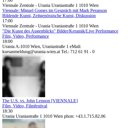
17:00
Viennale Zentrale - Urania Uraniastraße 1 1010 Wien
Viennale: Miguel Gomes im Gespräch mit Mark Peranson
Bildende Kunst, Zeitgenössische Kunst, Diskussion
17:00
Viennale Zentrale - Urania Uraniastraße 1 1010 Wien
"Die Kunst des Augenblicks" Bilder/Keramik/Live Performance
Film, Video, Performance
18:00
Urania A-1010 Wien, Uraniastraße 1 eMail:
kursanmeldung@urania-wien.at Tel.: 712 61 91 - 0
The U.S. vs. John Lennon [VIENNALE]
Film, Video, Filmfestival
18:30
Urania Uraniastraße 1 1010 Wien phon: +43.1.715.82.06