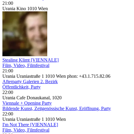
21:00
Urania Kino 1010 Wien
Stealing Klimt [VIENNALE]
Film, Video, Filmfestival
21:00
Urania Uraniastraße 1 1010 Wien phon: +43.1.715.82.06
Afterparty Galerien 2. Bezirk
Öffentlichkeit, Party
22:00
Urania Cafe Donaukanal, 1020
Viennale + Opening Party
Bildende Kunst, Zeitgenössische Kunst, Eröffnung, Party
22:00
Urania Uraniastraße 1 1010 Wien
I'm Not There [VIENNALE]
Film, Video, Filmfestival