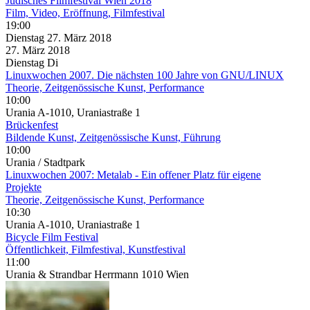
Jüdisches Filmfestival Wien 2018
Film, Video, Eröffnung, Filmfestival
19:00
Dienstag
27. März
2018
27. März
2018
Dienstag
Di
Linuxwochen 2007. Die nächsten 100 Jahre von GNU/LINUX
Theorie, Zeitgenössische Kunst, Performance
10:00
Urania A-1010, Uraniastraße 1
Brückenfest
Bildende Kunst, Zeitgenössische Kunst, Führung
10:00
Urania / Stadtpark
Linuxwochen 2007: Metalab - Ein offener Platz für eigene
Projekte
Theorie, Zeitgenössische Kunst, Performance
10:30
Urania A-1010, Uraniastraße 1
Bicycle Film Festival
Öffentlichkeit, Filmfestival, Kunstfestival
11:00
Urania & Strandbar Herrmann 1010 Wien