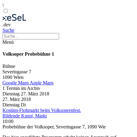
\
.dev
Suche
Menü
Volksoper Probebühne 1
Bühne
Severingasse 7
1090 Wien
Google Maps
Apple Maps
1 Termin im Archiv
Dienstag
27. März
2018
27. März
2018
Dienstag
Di
Kostüm-Flohmarkt beim Volksopernfest.
Bildende Kunst, Markt
10:00
Probebühne der Volksoper, Severingasse 7, 1090 Wie