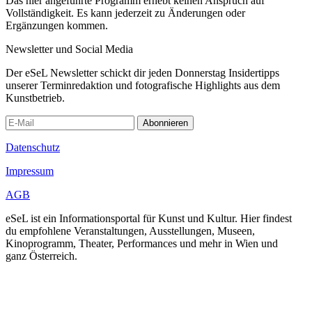
Das hier angeführte Programm erhebt keinen Anspruch auf
Vollständigkeit. Es kann jederzeit zu Änderungen oder
Ergänzungen kommen.
Newsletter und Social Media
Der eSeL Newsletter schickt dir jeden Donnerstag Insidertipps
unserer Terminredaktion und fotografische Highlights aus dem
Kunstbetrieb.
Abonnieren
Datenschutz
Impressum
AGB
eSeL ist ein Informationsportal für Kunst und Kultur. Hier findest
du empfohlene Veranstaltungen, Ausstellungen, Museen,
Kinoprogramm, Theater, Performances und mehr in Wien und
ganz Österreich.