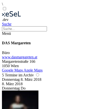
\
.dev
Suche
Menü
DAS Margareten
Büro
www.dasmargareten.at
Margaretenstraße 166
1050 Wien
Google Maps
Apple Maps
5 Termine im Archiv
Donnerstag
8. März
2018
8. März
2018
Donnerstag
Do