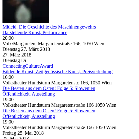
Mitleid. Die Geschichte des Maschinengewehrs
Darstellende Kunst, Performance
20:00
Volx/Margareten, Margaretenstraße 166, 1050 Wien
Dienstag
27. März
2018
27. März
2018
Dienstag
Di
ConnectingCultureAward
Bildende Kunst, Zeitgenössische Kunst, Preisverleihung
16:00
Volkstheater Hundsturm Margaretenstr. 166, 1050 Wien
Die Besten aus dem Osten! Folge 5: Slowenien
Öffentlichkeit, Ausstellung
19:00
Volkstheater Hundsturm Margaretenstraße 166 1050 Wien
Die Besten aus dem Osten! Folge 5: Slowenien
Öffentlichkeit, Ausstellung
19:00
Volkstheater Hundsturm Margaretenstraße 166 1050 Wien
Freitag
25. Mai
2018
25. Mai
2018