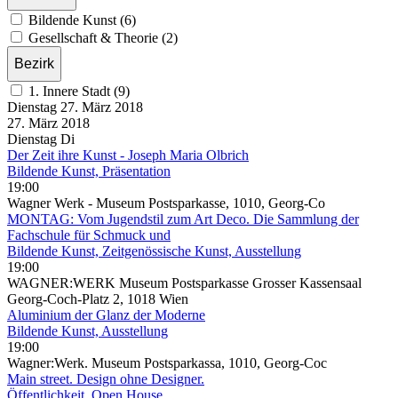
Bildende Kunst (6)
Gesellschaft & Theorie (2)
Bezirk
1. Innere Stadt (9)
Dienstag
27. März
2018
27. März
2018
Dienstag
Di
Der Zeit ihre Kunst - Joseph Maria Olbrich
Bildende Kunst, Präsentation
19:00
Wagner Werk - Museum Postsparkasse, 1010, Georg-Co
MONTAG: Vom Jugendstil zum Art Deco. Die Sammlung der
Fachschule für Schmuck und
Bildende Kunst, Zeitgenössische Kunst, Ausstellung
19:00
WAGNER:WERK Museum Postsparkasse Grosser Kassensaal
Georg-Coch-Platz 2, 1018 Wien
Aluminium der Glanz der Moderne
Bildende Kunst, Ausstellung
19:00
Wagner:Werk. Museum Postsparkassa, 1010, Georg-Coc
Main street. Design ohne Designer.
Öffentlichkeit, Open House