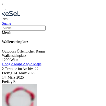
\
.dev
Suche
Menü
Wallensteinplatz
Outdoors
Öffentlicher Raum
Wallensteinplatz
1200 Wien
Google Maps
Apple Maps
2 Termine im Archiv
Freitag
14. März
2025
14. März
2025
Freitag
Fr