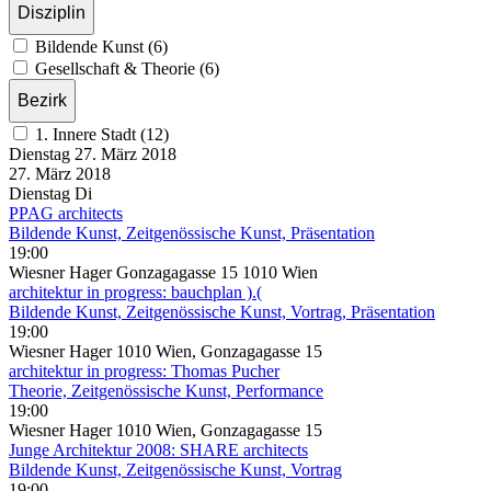
Disziplin
Bildende Kunst (6)
Gesellschaft & Theorie (6)
Bezirk
1. Innere Stadt (12)
Dienstag
27. März
2018
27. März
2018
Dienstag
Di
PPAG architects
Bildende Kunst, Zeitgenössische Kunst, Präsentation
19:00
Wiesner Hager Gonzagagasse 15 1010 Wien
architektur in progress: bauchplan ).(
Bildende Kunst, Zeitgenössische Kunst, Vortrag, Präsentation
19:00
Wiesner Hager 1010 Wien, Gonzagagasse 15
architektur in progress: Thomas Pucher
Theorie, Zeitgenössische Kunst, Performance
19:00
Wiesner Hager 1010 Wien, Gonzagagasse 15
Junge Architektur 2008: SHARE architects
Bildende Kunst, Zeitgenössische Kunst, Vortrag
19:00