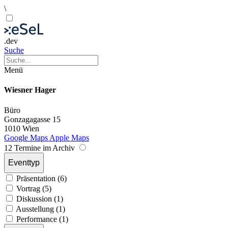
\
.dev
Suche
Menü
Wiesner Hager
Büro
Gonzagagasse 15
1010 Wien
Google Maps
Apple Maps
12 Termine im Archiv
Eventtyp
Präsentation (6)
Vortrag (5)
Diskussion (1)
Ausstellung (1)
Performance (1)